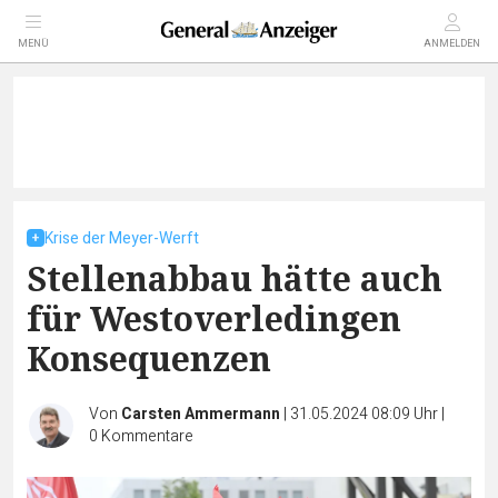
MENÜ
ANMELDEN
Krise der Meyer-Werft
Stellenabbau hätte auch
für Westoverledingen
Konsequenzen
Von
Carsten Ammermann
|
31.05.2024 08:09 Uhr
|
0
Kommentare