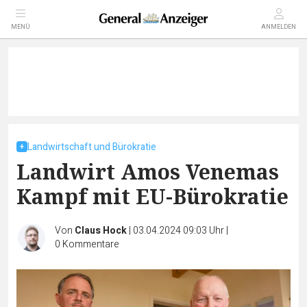
MENÜ
ANMELDEN
Landwirtschaft und Bürokratie
Landwirt Amos Venemas
Kampf mit EU-Bürokratie
Von
Claus Hock
|
03.04.2024 09:03 Uhr
|
0
Kommentare