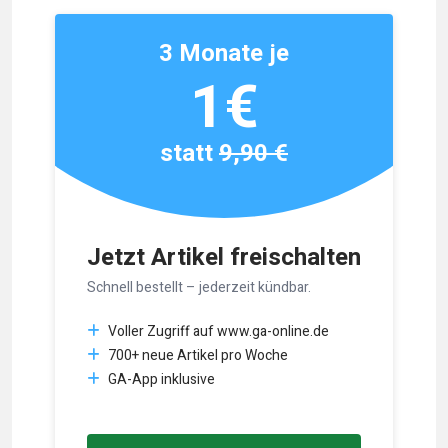
3 Monate je
1€
statt
9,90 €
Jetzt Artikel freischalten
Schnell bestellt – jederzeit kündbar.
Voller Zugriff auf www.ga-online.de
700+ neue Artikel pro Woche
GA-App inklusive