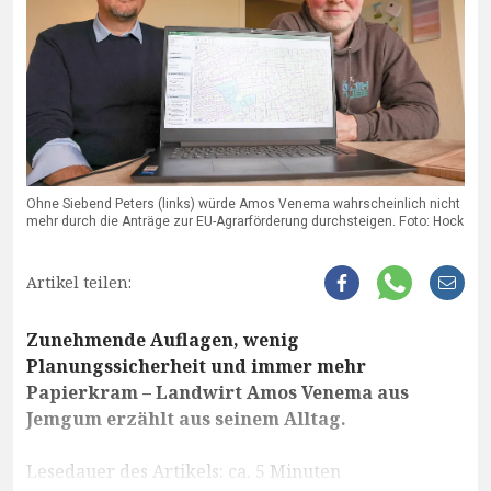
Ohne Siebend Peters (links) würde Amos Venema wahrscheinlich nicht
mehr durch die Anträge zur EU-Agrarförderung durchsteigen. Foto: Hock
Artikel teilen:
Zunehmende Auflagen, wenig
Planungssicherheit und immer mehr
Papierkram – Landwirt Amos Venema aus
Jemgum erzählt aus seinem Alltag.
Lesedauer des Artikels: ca. 5 Minuten