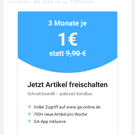
Lesedauer des Artikels: ca. 3 Minuten
3 Monate je
1€
statt
9,90 €
Jetzt Artikel freischalten
Schnell bestellt – jederzeit kündbar.
Voller Zugriff auf www.ga-online.de
700+ neue Artikel pro Woche
GA-App inklusive