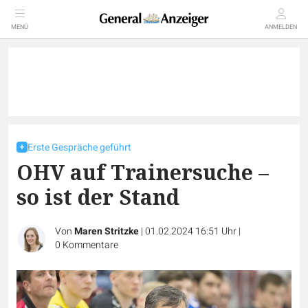
MENÜ
ANMELDEN
Erste Gespräche geführt
OHV auf Trainersuche –
so ist der Stand
Von
Maren Stritzke
|
01.02.2024 16:51 Uhr
|
0
Kommentare