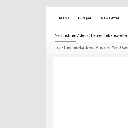
Menü
E-Paper
Newsletter
Nachrichten
Videos
Themen
Lebenswelte
Top-Themen
Nordwest
Aus aller Welt
Ober