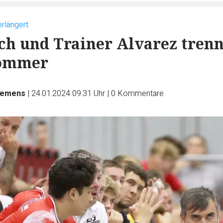
erlängert
h und Trainer Alvarez tren
Sommer
iemens
|
24.01.2024 09:31 Uhr
|
0
Kommentare