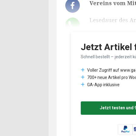
Vereins vom Mi
Lesedauer des Art
Jetzt Artikel
Schnell bestellt – jederzeit k
Voller Zugriff auf www.ga
700+ neue Artikel pro Wo
GA-App inklusive
Jetzt testen und 