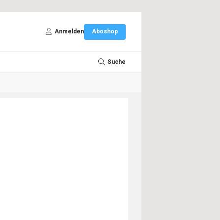
Anmelden
Aboshop
Suche