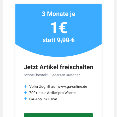
3 Monate je
1€
statt
9,90 €
Jetzt Artikel freischalten
Schnell bestellt – jederzeit kündbar.
Voller Zugriff auf www.ga-online.de
700+ neue Artikel pro Woche
GA-App inklusive