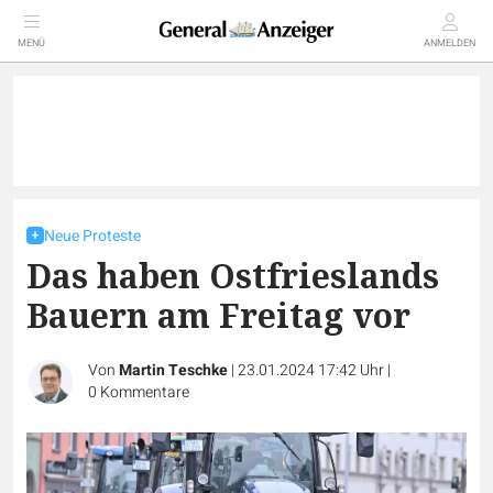
MENÜ
ANMELDEN
Neue Proteste
Das haben Ostfrieslands
Bauern am Freitag vor
Von
Martin Teschke
|
23.01.2024 17:42 Uhr
|
0
Kommentare