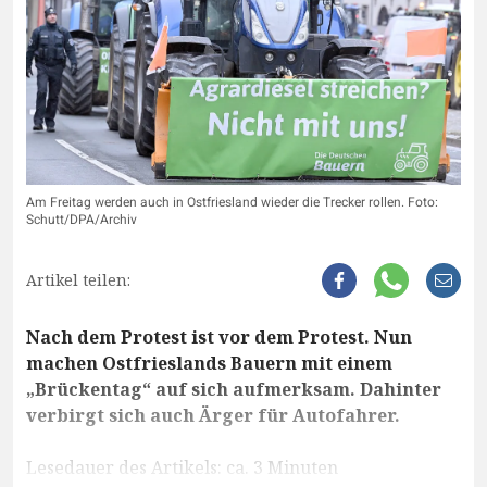
Am Freitag werden auch in Ostfriesland wieder die Trecker rollen. Foto:
Schutt/DPA/Archiv
Artikel teilen:
Nach dem Protest ist vor dem Protest. Nun
machen Ostfrieslands Bauern mit einem
„Brückentag“ auf sich aufmerksam. Dahinter
verbirgt sich auch Ärger für Autofahrer.
Lesedauer des Artikels: ca. 3 Minuten