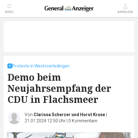
MENÜ
ANMELDEN
Proteste in Westoverledingen
Demo beim
Neujahrsempfang der
CDU in Flachsmeer
Von
Clarissa Scherzer und Horst Kruse
|
21.01.2024 12:50 Uhr
|
0
Kommentare