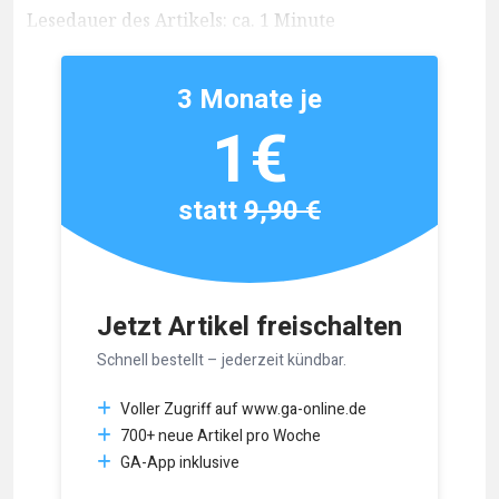
Lesedauer des Artikels: ca. 1 Minute
3 Monate je
1€
statt
9,90 €
Jetzt Artikel freischalten
Schnell bestellt – jederzeit kündbar.
Voller Zugriff auf www.ga-online.de
700+ neue Artikel pro Woche
GA-App inklusive