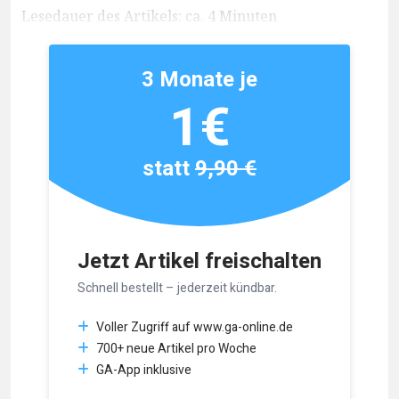
Lesedauer des Artikels: ca. 4 Minuten
3 Monate je
1€
statt
9,90 €
Jetzt Artikel freischalten
Schnell bestellt – jederzeit kündbar.
Voller Zugriff auf www.ga-online.de
700+ neue Artikel pro Woche
GA-App inklusive