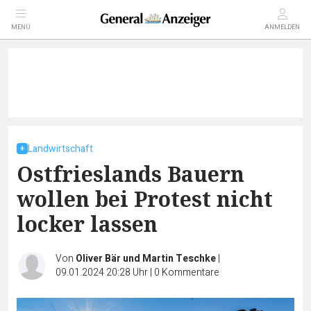
MENÜ
ANMELDEN
Landwirtschaft
Ostfrieslands Bauern
wollen bei Protest nicht
locker lassen
Von
Oliver Bär und Martin Teschke
|
09.01.2024 20:28 Uhr
|
0
Kommentare