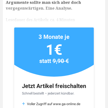
Argumente sollte man sich aber doch
vergegenwärtigen. Eine Analyse.
Lesedauer des Artikels: ca. 4 Minuten
3 Monate je
1€
statt
9,90 €
Jetzt Artikel freischalten
Schnell bestellt – jederzeit kündbar.
Voller Zugriff auf www.ga-online.de