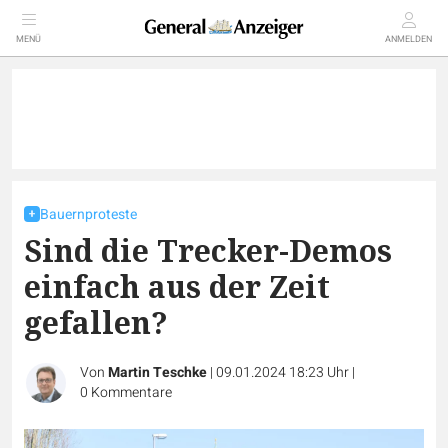
MENÜ
ANMELDEN
Bauernproteste
Sind die Trecker-Demos
einfach aus der Zeit
gefallen?
Von
Martin Teschke
|
09.01.2024 18:23 Uhr
|
0
Kommentare