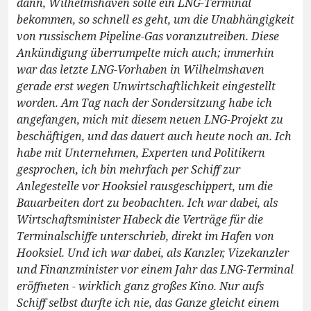
dann, Wilhelmshaven solle ein LNG-Terminal
bekommen, so schnell es geht, um die Unabhängigkeit
von russischem Pipeline-Gas voranzutreiben. Diese
Ankündigung überrumpelte mich auch; immerhin
war das letzte LNG-Vorhaben in Wilhelmshaven
gerade erst wegen Unwirtschaftlichkeit eingestellt
worden. Am Tag nach der Sondersitzung habe ich
angefangen, mich mit diesem neuen LNG-Projekt zu
beschäftigen, und das dauert auch heute noch an. Ich
habe mit Unternehmen, Experten und Politikern
gesprochen, ich bin mehrfach per Schiff zur
Anlegestelle vor Hooksiel rausgeschippert, um die
Bauarbeiten dort zu beobachten. Ich war dabei, als
Wirtschaftsminister Habeck die Verträge für die
Terminalschiffe unterschrieb, direkt im Hafen von
Hooksiel. Und ich war dabei, als Kanzler, Vizekanzler
und Finanzminister vor einem Jahr das LNG-Terminal
eröffneten - wirklich ganz großes Kino. Nur aufs
Schiff selbst durfte ich nie, das Ganze gleicht einem