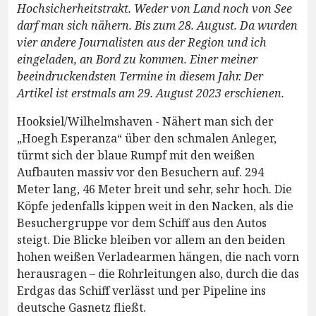
Hochsicherheitstrakt. Weder von Land noch von See
darf man sich nähern. Bis zum 28. August. Da wurden
vier andere Journalisten aus der Region und ich
eingeladen, an Bord zu kommen. Einer meiner
beeindruckendsten Termine in diesem Jahr. Der
Artikel ist erstmals am 29. August 2023 erschienen.
Hooksiel/Wilhelmshaven - Nähert man sich der
„Hoegh Esperanza“ über den schmalen Anleger,
türmt sich der blaue Rumpf mit den weißen
Aufbauten massiv vor den Besuchern auf. 294
Meter lang, 46 Meter breit und sehr, sehr hoch. Die
Köpfe jedenfalls kippen weit in den Nacken, als die
Besuchergruppe vor dem Schiff aus den Autos
steigt. Die Blicke bleiben vor allem an den beiden
hohen weißen Verladearmen hängen, die nach vorn
herausragen – die Rohrleitungen also, durch die das
Erdgas das Schiff verlässt und per Pipeline ins
deutsche Gasnetz fließt.