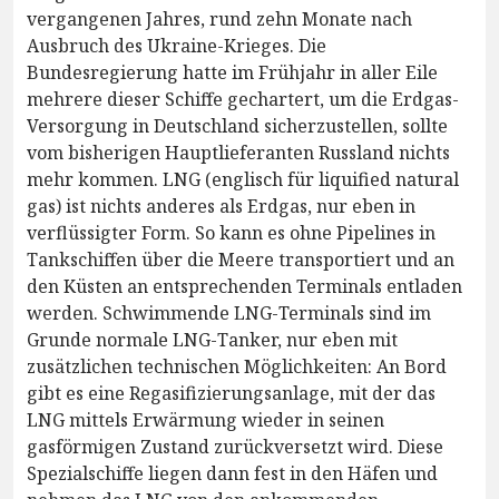
vergangenen Jahres, rund zehn Monate nach
Ausbruch des Ukraine-Krieges. Die
Bundesregierung hatte im Frühjahr in aller Eile
mehrere dieser Schiffe gechartert, um die Erdgas-
Versorgung in Deutschland sicherzustellen, sollte
vom bisherigen Hauptlieferanten Russland nichts
mehr kommen. LNG (englisch für liquified natural
gas) ist nichts anderes als Erdgas, nur eben in
verflüssigter Form. So kann es ohne Pipelines in
Tankschiffen über die Meere transportiert und an
den Küsten an entsprechenden Terminals entladen
werden. Schwimmende LNG-Terminals sind im
Grunde normale LNG-Tanker, nur eben mit
zusätzlichen technischen Möglichkeiten: An Bord
gibt es eine Regasifizierungsanlage, mit der das
LNG mittels Erwärmung wieder in seinen
gasförmigen Zustand zurückversetzt wird. Diese
Spezialschiffe liegen dann fest in den Häfen und