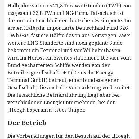
Halbjahr waren es 21,8 Terawattstunden (TWh) von
insgesamt 33,8 TWh in LNG-Form. Tatsächlich ist
das nur ein Bruchteil der deutschen Gasimporte. Im
ersten Halbjahr importierte Deutschland rund 526
TWh Gas, fast die Hälfte davon aus Norwegen. Zwei
weitere LNG-Standorte sind noch geplant: Stade
bekommt ein Terminal und vor Wilhelmshaven
wird im Herbst ein zweites stationiert. Die vier vom
Bund gecharterten Schiffe werden von der
Betreibergesellschaft DET (Deutsche Energy
Terminal GmbH) betreut, einer bundeseigenen
Gesellschaft, die auch die Vermarktung vorbereitet.
Die tatsächliche Betriebsführung liegt aber bei
verschiedenen Energieunternehmen, bei der
„Hoegh Esperanza“ ist es Uniper.
Der Betrieb
Die Vorbereitungen für den Besuch auf der „Hoegh