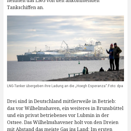
nehmen das LNG von den ankommenden
Tankschiffen an.
LNG-Tanker übergeben ihre Ladung an die „Hoegh Esperanza“.Foto: dpa
Drei sind in Deutschland mittlerweile in Betrieb:
das vor Wilhelmshaven, ein weiteres in Brunsbüttel
und ein privat betriebenes vor Lubmin in der
Ostsee. Das Wilhelmshavener holt von den Dreien
mit Abstand das meiste Gas ins Land: Im ersten