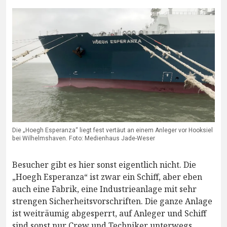
Die „Hoegh Esperanza“ liegt fest vertäut an einem Anleger vor Hooksiel
bei Wilhelmshaven. Foto: Medienhaus Jade-Weser
Besucher gibt es hier sonst eigentlich nicht. Die
„Hoegh Esperanza“ ist zwar ein Schiff, aber eben
auch eine Fabrik, eine Industrieanlage mit sehr
strengen Sicherheitsvorschriften. Die ganze Anlage
ist weiträumig abgesperrt, auf Anleger und Schiff
sind sonst nur Crew und Techniker unterwegs.