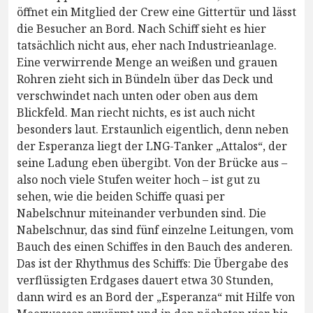
öffnet ein Mitglied der Crew eine Gittertür und lässt
die Besucher an Bord. Nach Schiff sieht es hier
tatsächlich nicht aus, eher nach Industrieanlage.
Eine verwirrende Menge an weißen und grauen
Rohren zieht sich in Bündeln über das Deck und
verschwindet nach unten oder oben aus dem
Blickfeld. Man riecht nichts, es ist auch nicht
besonders laut. Erstaunlich eigentlich, denn neben
der Esperanza liegt der LNG-Tanker „Attalos“, der
seine Ladung eben übergibt. Von der Brücke aus –
also noch viele Stufen weiter hoch – ist gut zu
sehen, wie die beiden Schiffe quasi per
Nabelschnur miteinander verbunden sind. Die
Nabelschnur, das sind fünf einzelne Leitungen, vom
Bauch des einen Schiffes in den Bauch des anderen.
Das ist der Rhythmus des Schiffs: Die Übergabe des
verflüssigten Erdgases dauert etwa 30 Stunden,
dann wird es an Bord der „Esperanza“ mit Hilfe von