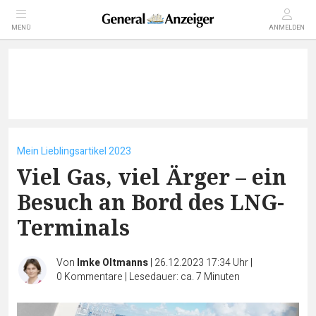
MENÜ
ANMELDEN
Mein Lieblingsartikel 2023
Viel Gas, viel Ärger – ein
Besuch an Bord des LNG-
Terminals
Von
Imke Oltmanns
|
26.12.2023 17:34 Uhr
|
0
Kommentare
|
Lesedauer: ca. 7 Minuten