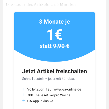
Lesedauer des Artikels: ca. 5 Minuten
3 Monate je
1€
statt
9,90 €
Jetzt Artikel freischalten
Schnell bestellt – jederzeit kündbar.
Voller Zugriff auf www.ga-online.de
700+ neue Artikel pro Woche
GA-App inklusive