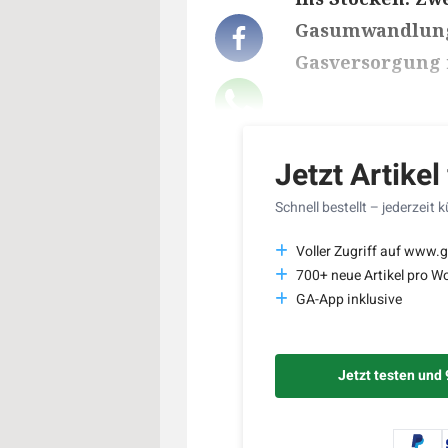
Gasumwandlung t
Gasversorgung 
Lesedauer des Art
Jetzt Artikel
Schnell bestellt – jederzeit 
Voller Zugriff auf www.g
700+ neue Artikel pro W
GA-App inklusive
Jetzt testen und