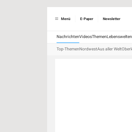
Menü
E-Paper
Newsletter
Nachrichten
Videos
Themen
Lebenswelten
Top-Themen
Nordwest
Aus aller Welt
Oberl