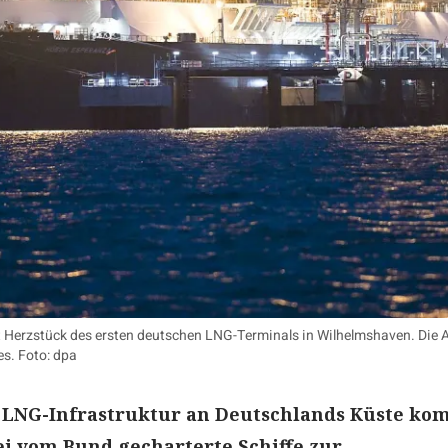
t Herzstück des ersten deutschen LNG-Terminals in Wilhelmshaven. Die 
es. Foto: dpa
 LNG-Infrastruktur an Deutschlands Küste ko
ei vom Bund gecharterte Schiffe zur