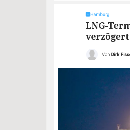
Hamburg
LNG-Termi
verzögert
Von
Dirk Fiss