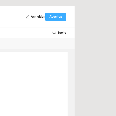
Anmelden
Aboshop
Suche