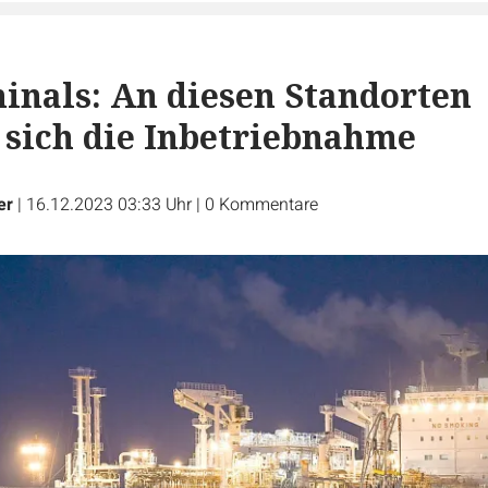
nals: An diesen Standorten
 sich die Inbetriebnahme
er
|
16.12.2023 03:33 Uhr
|
0
Kommentare