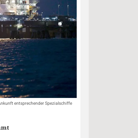
Ankunft entsprechender Spezialschiffe
mmt