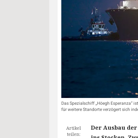
Das Spezialschiff „Höegh Esperanza“ is
für weitere Standorte verzögert sich ind
Der Ausbau der
Artikel
teilen:
ins Stocken. Zw