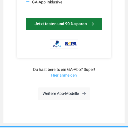
GA-App inklusive
Jetzt testen und 90 % sparen
Du hast bereits ein GA-Abo? Super!
Hier anmelden
Weitere Abo-Modelle