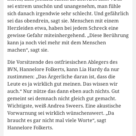
sei extrem unschön und unangenehm, man fühle
sich danach irgendwie sehr schlecht. Und gefährlich
sei das obendrein, sagt sie. Menschen mit einem
Herzleiden etwa, haben bei jedem Schreck eine
gewisse Gefahr miteinhergehend. „Diese Berührung
kann ja noch viel mehr mit dem Menschen
machen“, sagt sie.
Die Vorsitzende des ostfriesischen Ablegers des
BVN, Hannelore Folkerts, kann Lia Hardy da nur
zustimmen: „Das Ärgerliche daran ist, dass die
Leute es ja wirklich gut meinen. Das wissen wir
auch.“ Nur nütze das dann eben auch nichts. Gut
gemeint sei demnach nicht gleich gut gemacht.
Wichtigste, weiß Andrea Sweers. Eine akustische
Vorwarnung sei wirklich wünschenswert. „Da
braucht es gar nicht mal viele Worte“, sagt
Hannelore Folkerts.