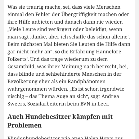
Was sie traurig mache, sei, dass viele Menschen
einmal den Fehler der Übergriffigkeit machen oder
ihre Hilfe anbieten und danach dann nie wieder.
„Viele Leute sind verärgert oder beleidigt, wenn
man sagt ‚danke, aber ich schaffe das schon alleine‘.
Beim nächsten Mal bieten Sie Leuten die Hilfe dann
gar nicht mehr an“, so die Erfahrung Hannelore
Folkerts‘. Und das trage wiederum zu dem
Gesamtbild, was ihrer Meinung nach herrscht, bei,
dass blinde und sehbehinderte Menschen in der
Bevölkerung eher als ein Randphänomen
wahrgenommen würden. „Es ist schon irgendwie
nischig – das Thema Auge an sich“, sagt Andrea
Sweers, Sozialarbeiterin beim BVN in Leer.
Auch Hundebesitzer kämpfen mit
Problemen
Blindenhundebesitzer wie etwa Helga Howe aus