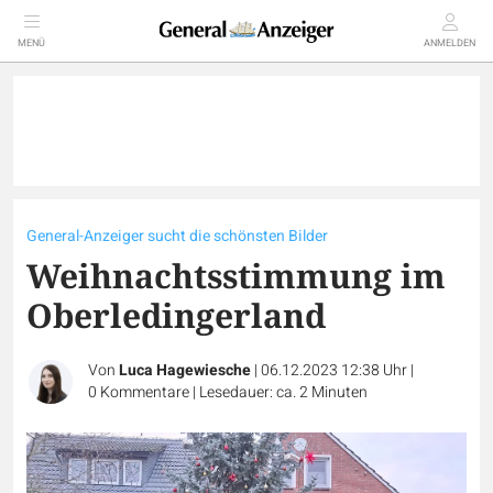
MENÜ
ANMELDEN
General-Anzeiger sucht die schönsten Bilder
Weihnachtsstimmung im
Oberledingerland
Von
Luca Hagewiesche
|
06.12.2023 12:38 Uhr
|
0
Kommentare
|
Lesedauer: ca. 2 Minuten