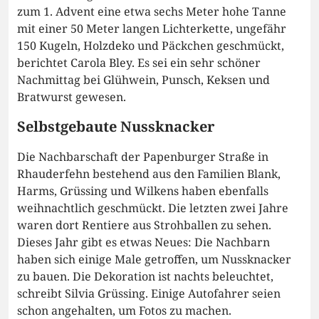
zum 1. Advent eine etwa sechs Meter hohe Tanne
mit einer 50 Meter langen Lichterkette, ungefähr
150 Kugeln, Holzdeko und Päckchen geschmückt,
berichtet Carola Bley. Es sei ein sehr schöner
Nachmittag bei Glühwein, Punsch, Keksen und
Bratwurst gewesen.
Selbstgebaute Nussknacker
Die Nachbarschaft der Papenburger Straße in
Rhauderfehn bestehend aus den Familien Blank,
Harms, Grüssing und Wilkens haben ebenfalls
weihnachtlich geschmückt. Die letzten zwei Jahre
waren dort Rentiere aus Strohballen zu sehen.
Dieses Jahr gibt es etwas Neues: Die Nachbarn
haben sich einige Male getroffen, um Nussknacker
zu bauen. Die Dekoration ist nachts beleuchtet,
schreibt Silvia Grüssing. Einige Autofahrer seien
schon angehalten, um Fotos zu machen.