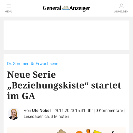
MENÜ
ANMELDEN
Dr. Sommer für Erwachsene
Neue Serie
„Beziehungskiste“ startet
im GA
Von
Ute Nobel
|
29.11.2023 15:31 Uhr
|
0
Kommentare
|
Lesedauer: ca. 3 Minuten