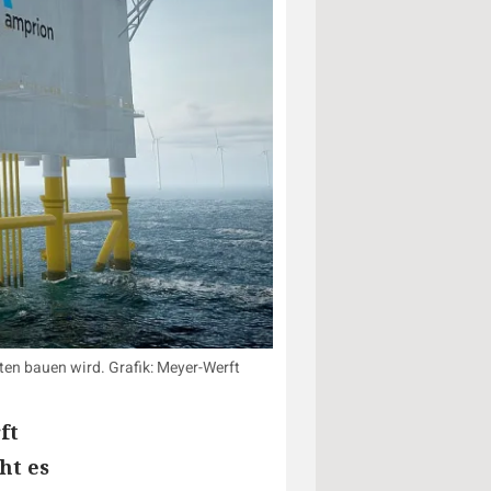
ten bauen wird. Grafik: Meyer-Werft
ft
ht es