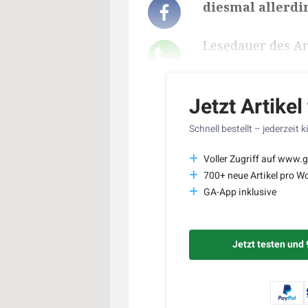
diesmal allerdi
Lesedauer des Art
Jetzt Artikel
Schnell bestellt – jederzeit 
Voller Zugriff auf www.g
700+ neue Artikel pro W
GA-App inklusive
Jetzt testen und