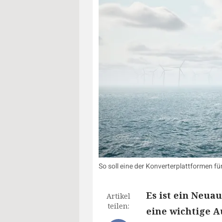
So soll eine der Konverterplattformen f
Es ist ein Neuau
Artikel
teilen:
eine wichtige A