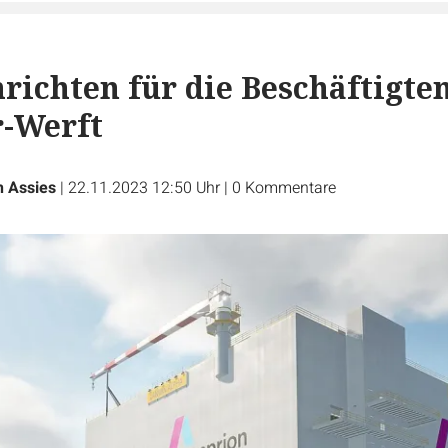
richten für die Beschäftigte
r-Werft
h Assies
|
22.11.2023 12:50 Uhr
|
0
Kommentare