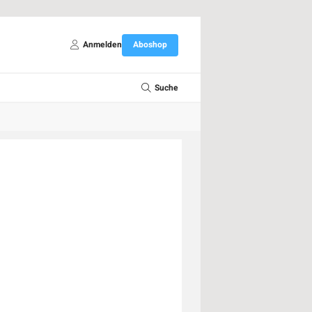
Anmelden
Aboshop
Suche