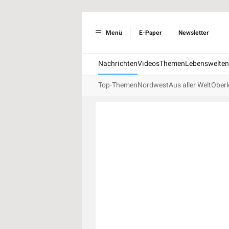
Menü
E-Paper
Newsletter
Nachrichten
Videos
Themen
Lebenswelten
Top-Themen
Nordwest
Aus aller Welt
Oberl