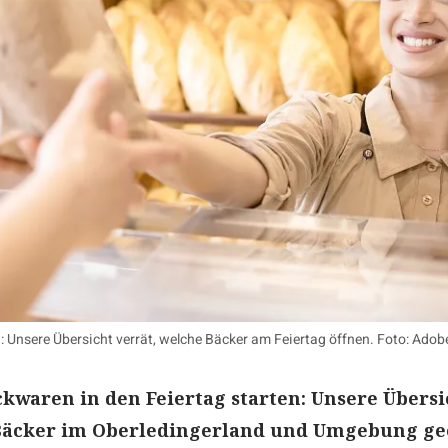
n: Unsere Übersicht verrät, welche Bäcker am Feiertag öffnen. Foto: Adob
ckwaren in den Feiertag starten: Unsere Übersi
 Bäcker im Oberledingerland und Umgebung ge