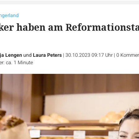
ngerland
ker haben am Reformationst
ja Lengen
und
Laura Peters
|
30.10.2023 09:17 Uhr
|
0
Kommen
r: ca. 1 Minute