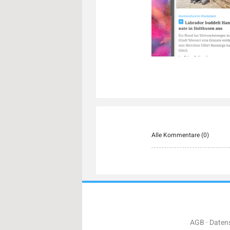
Alle Kommentare (
0
)
AGB
Daten