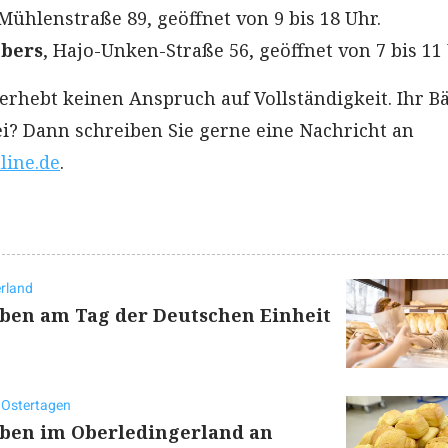
Mühlenstraße 89, geöffnet von 9 bis 18 Uhr.
bbers
, Hajo-Unken-Straße 56, geöffnet von 7 bis 11 
 erhebt keinen Anspruch auf Vollständigkeit. Ihr B
ei? Dann schreiben Sie gerne eine Nachricht an
line.de
.
rland
aben am Tag der Deutschen Einheit
 Ostertagen
aben im Oberledingerland an