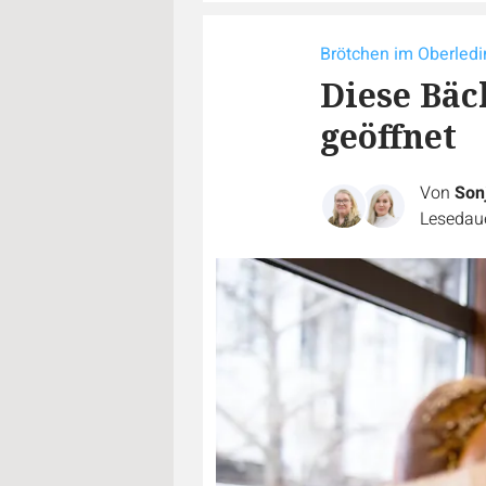
Brötchen im Oberledi
Diese Bäc
geöffnet
Von
Son
Lesedaue