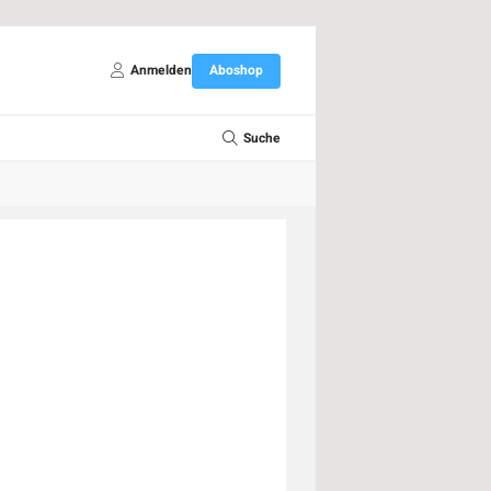
Anmelden
Aboshop
Suche