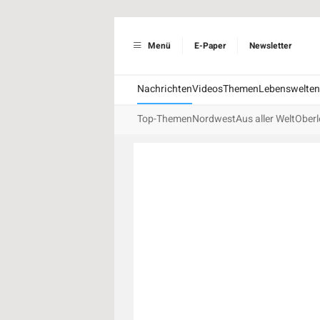
Menü
E-Paper
Newsletter
Nachrichten
Videos
Themen
Lebenswelten
Top-Themen
Nordwest
Aus aller Welt
Oberl