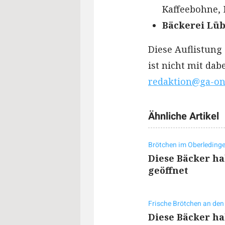
Kaffeebohne, 
Bäckerei Lü
Diese Auflistung
ist nicht mit dab
redaktion@ga-on
Ähnliche Artikel
Brötchen im Oberledinge
Diese Bäcker h
geöffnet
Frische Brötchen an den
Diese Bäcker h