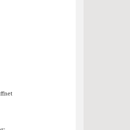
ffnet
hr;