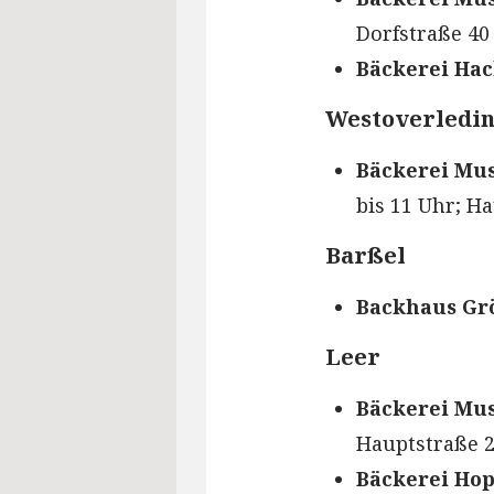
Dorfstraße 40 
Bäckerei Ha
Westoverledi
Bäckerei Mus
bis 11 Uhr; Ha
Barßel
Backhaus Gr
Leer
Bäckerei Mus
Hauptstraße 2
Bäckerei H