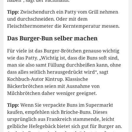
haben“, sagt der Fachmann.
Tipp:
Zwischendurch ein Patty vom Grill nehmen
und durchschneiden. Oder mit dem
Fleischthermometer die Kerntemperatur messen.
Das Burger-Bun selber machen
Für viele ist das Burger-Brötchen genauso wichtig
wie das Patty. „Wichtig ist, dass die Buns soft sind,
man sie also samt Füllung durchbeißen kann, ohne
dass alles seitlich herausgedrückt wird“, sagt
Kochbuch-Autor Kintrup. Klassische
Bäckerbrötchen seien mit Ausnahme von
Milchbrötchen daher weniger geeignet.
Tipp:
Wenn Sie verpackte Buns im Supermarkt
kaufen, empfehlen sich Brioche-Buns. Dieses
ursprünglich aus Frankreich stammende, leicht
gelbliche Hefegebäck bietet sich gut für Burger an.