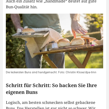
Auch ein Zusatz wie „handmade“ deutet auf gute
Bun-Qualität hin.
Die leckersten Buns sind handgemacht. Foto: Christin Klose/dpa-tmn
Schritt für Schritt: So backen Sie Ihre
eigenen Buns
Logisch, am besten schmecken selbst gebackene
Buns. Das Herstellen ist gar nicht so schwer. Wir