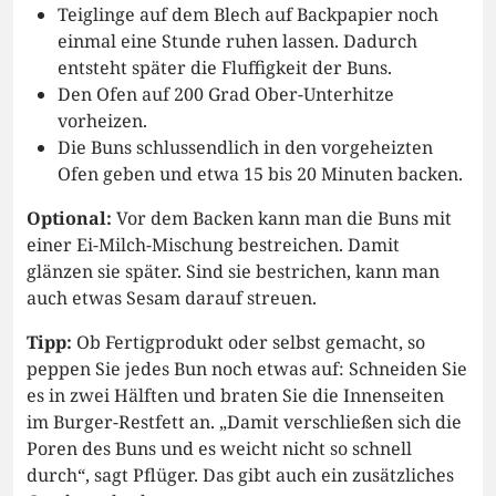
Teiglinge auf dem Blech auf Backpapier noch
einmal eine Stunde ruhen lassen. Dadurch
entsteht später die Fluffigkeit der Buns.
Den Ofen auf 200 Grad Ober-Unterhitze
vorheizen.
Die Buns schlussendlich in den vorgeheizten
Ofen geben und etwa 15 bis 20 Minuten backen.
Optional:
Vor dem Backen kann man die Buns mit
einer Ei-Milch-Mischung bestreichen. Damit
glänzen sie später. Sind sie bestrichen, kann man
auch etwas Sesam darauf streuen.
Tipp:
Ob Fertigprodukt oder selbst gemacht, so
peppen Sie jedes Bun noch etwas auf: Schneiden Sie
es in zwei Hälften und braten Sie die Innenseiten
im Burger-Restfett an. „Damit verschließen sich die
Poren des Buns und es weicht nicht so schnell
durch“, sagt Pflüger. Das gibt auch ein zusätzliches