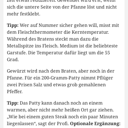
Zeit etwas reduzieren. Gewendet wird erst, wenn
sich die untere Seite von der Pfanne löst und nicht
mehr festklebt.
Tipp:
Wer auf Nummer sicher gehen will, misst mit
dem Fleischthermometer die Kerntemperatur.
Während des Bratens steckt man dazu die
Metallspitze ins Fleisch. Medium ist die beliebteste
Garstufe. Die Temperatur dafür liegt um die 55
Grad.
Gewürzt wird nach dem Braten, aber noch in der
Pfanne. Für ein 200-Gramm-Patty nimmt Pflüger
zwei Prisen Salz und etwas grob gemahlenen
Pfeffer.
Tipp:
Das Patty kann danach noch an einem
warmen, aber nicht mehr heißen Ort gar ziehen.
„Wie bei einem guten Steak noch ein paar Minuten
liegenlassen“, sagt der Profi.
Optionale Ergänzung: