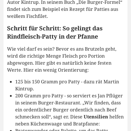
Autor Kintrup. In seinem Buch „Die Burger-Formel“
findet sich zum Beispiel ein Rezept für Patties aus
weißem Fischfilet.
Schritt für Schritt: So gelingt das
Rindfleisch-Patty in der Pfanne
Wie viel darf es sein? Bevor es ans Brutzeln geht,
wird die richtige Menge Fleisch pro Portion
abgewogen. Hier gibt es natürlich keine festen
Werte. Hier ein wenig Orientierung:
125 bis 150 Gramm pro Patty - dazu rät Martin
Kintrup.
200 Gramm pro Patty - so serviert es Jan Pflüger
in seinem Burger-Restaurant. „Wir finden, dass
ein ordentlicher Burger ordentlich nach Beef
schmecken soll“, sagt er. Diese
Utensilien
helfen
neben Küchenwaage und Bratpfanne:
Bratenwender oder Palette, um das Patty