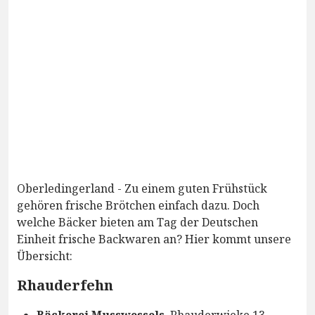
Oberledingerland - Zu einem guten Frühstück
gehören frische Brötchen einfach dazu. Doch
welche Bäcker bieten am Tag der Deutschen
Einheit frische Backwaren an? Hier kommt unsere
Übersicht:
Rhauderfehn