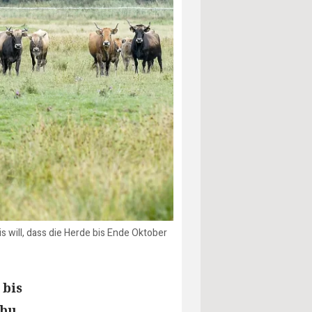
 will, dass die Herde bis Ende Oktober
 bis
abu