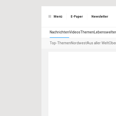
Menü
E-Paper
Newsletter
Nachrichten
Videos
Themen
Lebenswelte
Top-Themen
Nordwest
Aus aller Welt
Ober