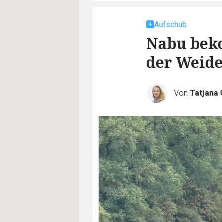
Aufschub
Nabu bek
der Weide
Von
Tatjana