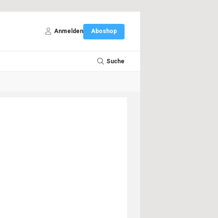
Anmelden
Aboshop
Suche