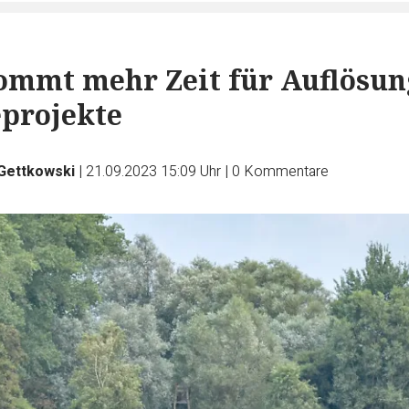
ommt mehr Zeit für Auflösun
projekte
 Gettkowski
|
21.09.2023 15:09 Uhr
|
0
Kommentare