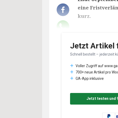
eine Fristverlä
kurz.
Lesedauer des Art
Jetzt Artikel
Schnell bestellt – jederzeit k
Voller Zugriff auf www.ga
700+ neue Artikel pro Wo
GA-App inklusive
Jetzt testen und 