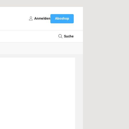
Anmelden
Aboshop
Suche