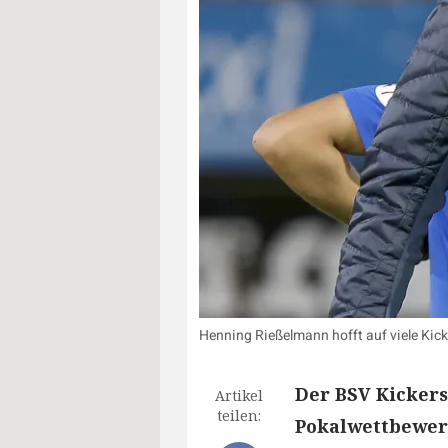
Henning Rießelmann hofft auf viele Kic
Der BSV Kickers
Artikel
teilen:
Pokalwettbewerb