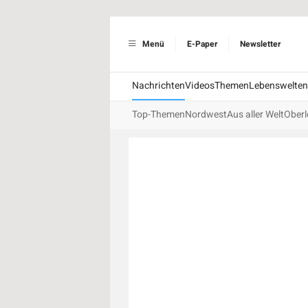
Menü
E-Paper
Newsletter
Nachrichten
Videos
Themen
Lebenswelten
Top-Themen
Nordwest
Aus aller Welt
Oberl