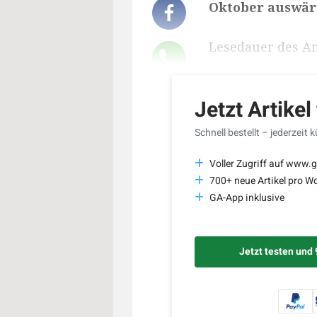
Oktober auswärt
Lesedauer des Art
Jetzt Artikel
Schnell bestellt – jederzeit 
Voller Zugriff auf www.g
700+ neue Artikel pro W
GA-App inklusive
Jetzt testen und