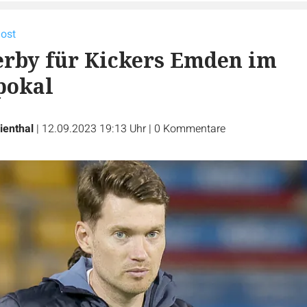
lost
rby für Kickers Emden im
pokal
ienthal
|
12.09.2023 19:13 Uhr
|
0
Kommentare