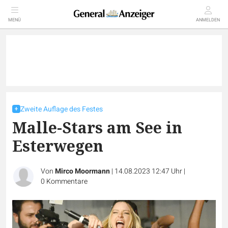
MENÜ
ANMELDEN
Zweite Auflage des Festes
Malle-Stars am See in
Esterwegen
Von
Mirco Moormann
|
14.08.2023 12:47 Uhr
|
0
Kommentare