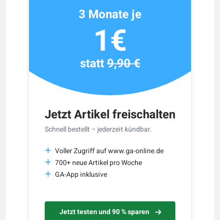
3 Monate je
1€
statt
9,90 €
Jetzt Artikel freischalten
Schnell bestellt – jederzeit kündbar.
Voller Zugriff auf www.ga-online.de
700+ neue Artikel pro Woche
GA-App inklusive
Jetzt testen und 90 % sparen