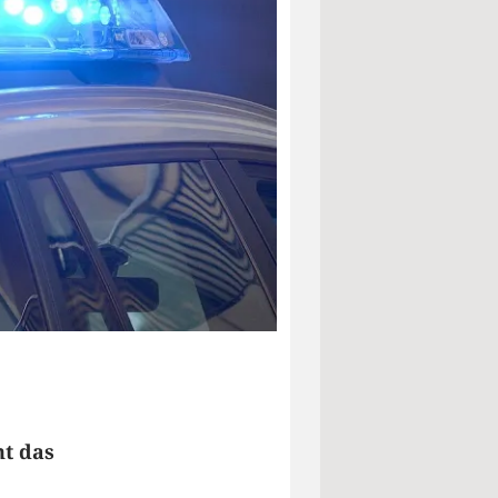
ht das