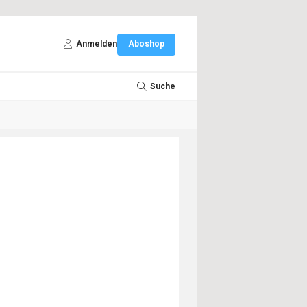
Anmelden
Aboshop
Suche