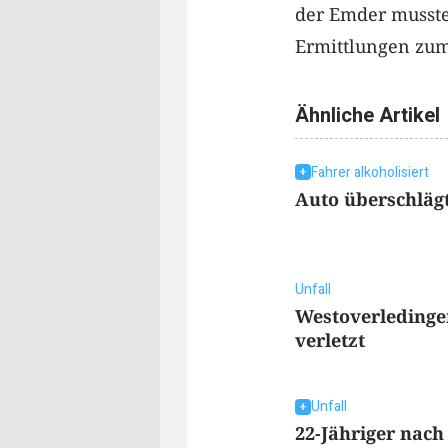
der Emder musste
Ermittlungen zu
Ähnliche Artikel
Fahrer alkoholisiert
Auto überschlägt 
Unfall
Westoverledingen
verletzt
Unfall
22-Jähriger nach