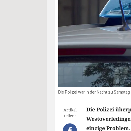
Die Polizei war in der Nacht zu Samstag
Die Polizei über
Artikel
teilen:
Westoverledinge
einzige Problem.