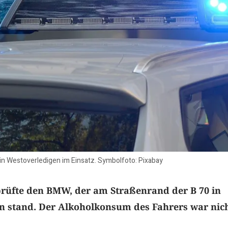
 in Westoverledigen im Einsatz. Symbolfoto: Pixabay
prüfte den BMW, der am Straßenrand der B 70 in
n stand. Der Alkoholkonsum des Fahrers war nic