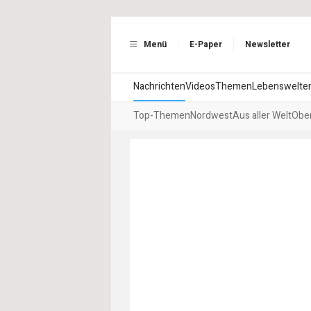
Menü
E-Paper
Newsletter
Nachrichten
Videos
Themen
Lebenswelte
Top-Themen
Nordwest
Aus aller Welt
Ober