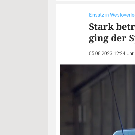
Einsatz in Westoverl
Stark be
ging der S
05.08.2023 12:24 Uhr