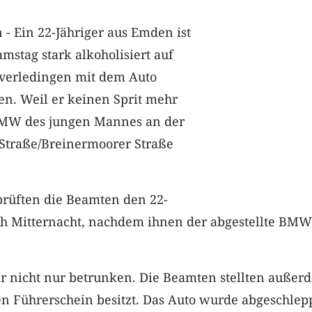
- Ein 22-Jähriger aus Emden ist
amstag stark alkoholisiert auf
overledingen mit dem Auto
n. Weil er keinen Sprit mehr
 BMW des jungen Mannes an der
Straße/Breinermoorer Straße
prüften die Beamten den 22-
ch Mitternacht, nachdem ihnen der abgestellte BMW
ar nicht nur betrunken. Die Beamten stellten außer
nen Führerschein besitzt. Das Auto wurde abgeschlep