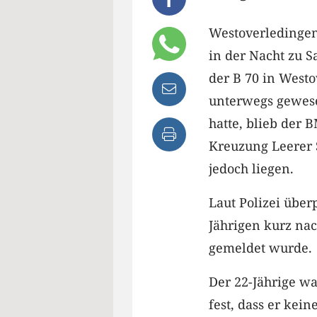
Westoverledingen 
in der Nacht zu S
der B 70 in West
unterwegs gewese
hatte, blieb der
Kreuzung Leerer 
jedoch liegen.
Laut Polizei über
Jährigen kurz na
gemeldet wurde.
Der 22-Jährige w
fest, dass er kei