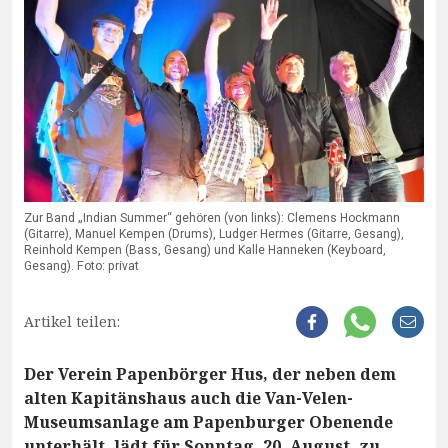
Zur Band „Indian Summer“ gehören (von links): Clemens Hockmann
(Gitarre), Manuel Kempen (Drums), Ludger Hermes (Gitarre, Gesang),
Reinhold Kempen (Bass, Gesang) und Kalle Hanneken (Keyboard,
Gesang). Foto: privat
Artikel teilen:
Der Verein Papenbörger Hus, der neben dem
alten Kapitänshaus auch die Van-Velen-
Museumsanlage am Papenburger Obenende
unterhält, lädt für Sonntag, 20. August, zu