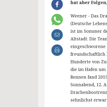
hat aber Folgen,
Weener - Das Dr
(Deutsche Lebens
ist im Sommer d
Altstadt. Die Tea
eingeschworene 
freundschaftlich
Hunderte von Zu
die im Hafen um 
Rennen fand 2019
Sonnabend, 12. Au
Drachenbootrenn
sehnlichst erwart