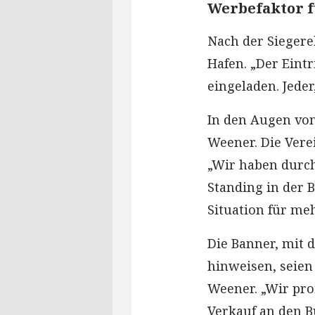
Werbefaktor f
Nach der Siegere
Hafen. „Der Eintr
eingeladen. Jeder
In den Augen von
Weener. Die Verei
„Wir haben durch 
Standing in der B
Situation für me
Die Banner, mit 
hinweisen, seien
Weener. „Wir prof
Verkauf an den B