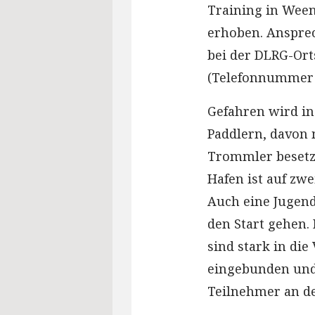
Training in Ween
erhoben. Ansprec
bei der DLRG-Ort
(Telefonnummer 
Gefahren wird in
Paddlern, davon 
Trommler besetzt
Hafen ist auf zw
Auch eine Jugen
den Start gehen.
sind stark in di
eingebunden und
Teilnehmer an d