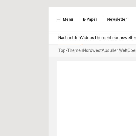
Menü
E-Paper
Newsletter
Nachrichten
Videos
Themen
Lebenswelte
Top-Themen
Nordwest
Aus aller Welt
Ober