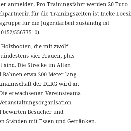
er anmelden. Pro Trainingsfahrt werden 20 Euro
hpartnerin für die Trainingszeiten ist Ineke Loesi
sgruppe für die Jugendarbeit zuständig ist
0152/55677510).
 Holzbooten, die mit zwölf
mindestens vier Frauen, plus
 sind. Die Strecke im Alten
ei Bahnen etwa 200 Meter lang.
dmannschaft der DLRG wird an
 Die erwachsenen Vereinsteams
e Veranstaltungsorganisation
 bewirten Besucher und
en Ständen mit Essen und Getränken.