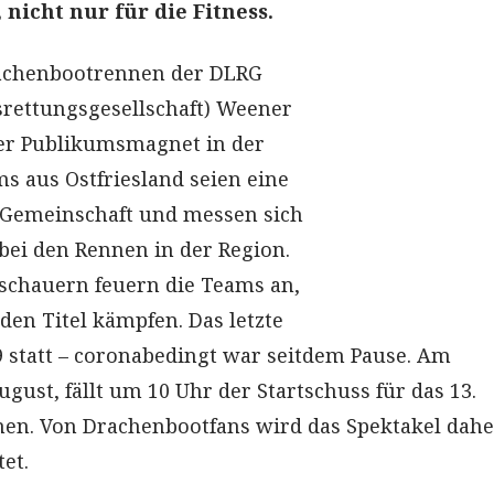
 nicht nur für die Fitness.
achenbootrennen der DLRG
rettungsgesellschaft) Weener
er Publikumsmagnet in der
ms aus Ostfriesland seien eine
Gemeinschaft und messen sich
 bei den Rennen in der Region.
schauern feuern die Teams an,
den Titel kämpfen. Das letzte
 statt – coronabedingt war seitdem Pause. Am
gust, fällt um 10 Uhr der Startschuss für das 13.
en. Von Drachenbootfans wird das Spektakel dahe
et.