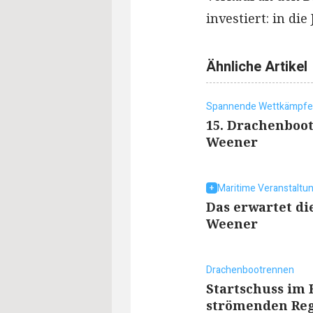
investiert: in die
Ähnliche Artikel
Spannende Wettkämpfe
15. Drachenboo
Weener
Maritime Veranstaltu
Das erwartet di
Weener
Drachenbootrennen
Startschuss im 
strömenden Re