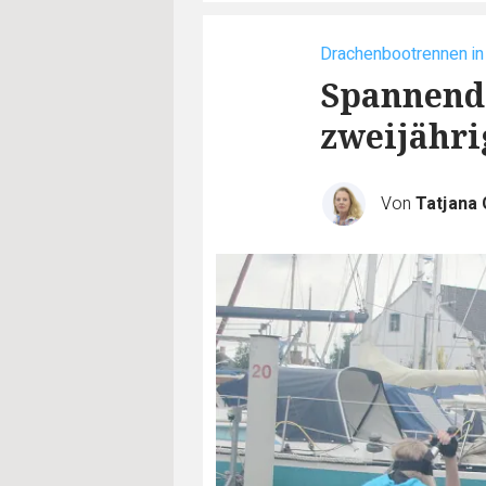
Drachenbootrennen i
Spannend
zweijähri
Von
Tatjana