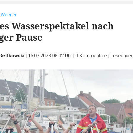
n Weener
es Wasserspektakel nach
ger Pause
 Gettkowski
|
16.07.2023 08:02 Uhr
|
0
Kommentare
|
Lesedauer: