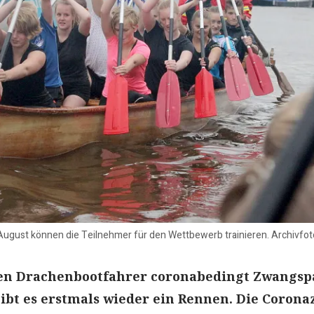
ugust können die Teilnehmer für den Wettbewerb trainieren. Archivfo
ten Drachenbootfahrer coronabedingt Zwangsp
ibt es erstmals wieder ein Rennen. Die Corona