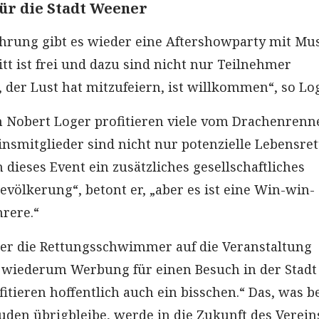
ür die Stadt Weener
hrung gibt es wieder eine Aftershowparty mit Mu
itt ist frei und dazu sind nicht nur Teilnehmer
, der Lust hat mitzufeiern, ist willkommen“, so Log
 Nobert Loger profitieren viele vom Drachenrenn
nsmitglieder sind nicht nur potenzielle Lebensret
dieses Event ein zusätzliches gesellschaftliches
evölkerung“, betont er, „aber es ist eine Win-win-
hrere.“
der die Rettungsschwimmer auf die Veranstaltung
 wiederum Werbung für einen Besuch in der Stadt
itieren hoffentlich auch ein bisschen.“ Das, was 
uden übrigbleibe, werde in die Zukunft des Verein