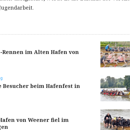
 Jugendarbeit.
t-Rennen im Alten Hafen von
ng
e Besucher beim Hafenfest in
Hafen von Weener fiel im
gen