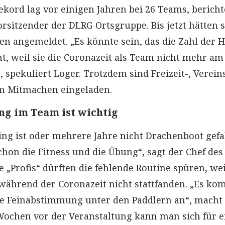
kord lag vor einigen Jahren bei 26 Teams, bericht
rsitzender der DLRG Ortsgruppe. Bis jetzt hätten 
n angemeldet. „Es könnte sein, das die Zahl der 
, weil sie die Coronazeit als Team nicht mehr am 
 spekuliert Loger. Trotzdem sind Freizeit-, Verein
 Mitmachen eingeladen.
g im Team ist wichtig
ng ist oder mehrere Jahre nicht Drachenboot gef
schon die Fitness und die Übung“, sagt der Chef des
ie „Profis“ dürften die fehlende Routine spüren, wei
ährend der Coronazeit nicht stattfanden. „Es ko
die Feinabstimmung unter den Paddlern an“, macht
 Wochen vor der Veranstaltung kann man sich für e