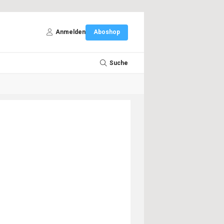
Anmelden
Aboshop
Suche