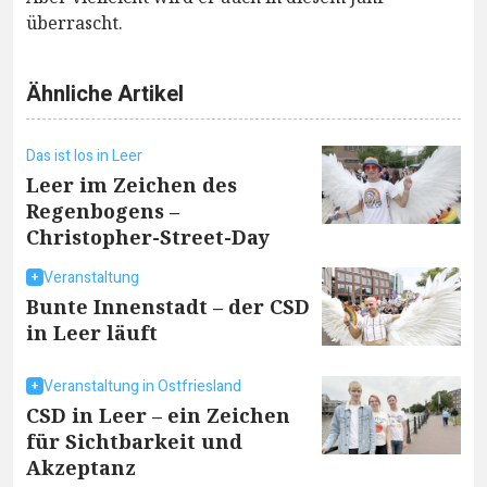
überrascht.
Ähnliche Artikel
Das ist los in Leer
Leer im Zeichen des
Regenbogens –
Christopher-Street-Day
Veranstaltung
Bunte Innenstadt – der CSD
in Leer läuft
Veranstaltung in Ostfriesland
CSD in Leer – ein Zeichen
für Sichtbarkeit und
Akzeptanz