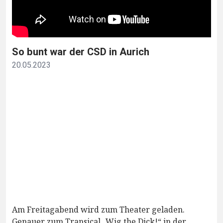
So bunt war der CSD in Aurich
20.05.2023
Am Freitagabend wird zum Theater geladen.
Genauer zum Transical „Wig the Dick!“ in der