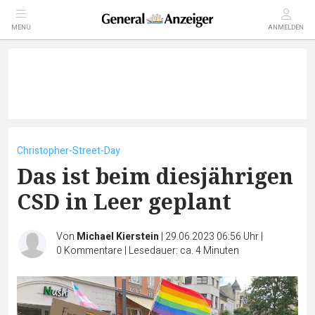
MENÜ
ANMELDEN
Christopher-Street-Day
Das ist beim diesjährigen
CSD in Leer geplant
Von
Michael Kierstein
|
29.06.2023 06:56 Uhr
|
0
Kommentare
|
Lesedauer: ca. 4 Minuten