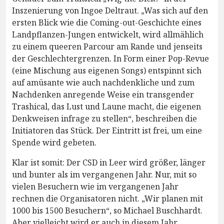
Inszenierung von Ingoe Deltraut. „Was sich auf den
ersten Blick wie die Coming-out-Geschichte eines
Landpflanzen-Jungen entwickelt, wird allmählich
zu einem queeren Parcour am Rande und jenseits
der Geschlechtergrenzen. In Form einer Pop-Revue
(eine Mischung aus eigenen Songs) entspinnt sich
auf amüsante wie auch nachdenkliche und zum
Nachdenken anregende Weise ein transgender
Trashical, das Lust und Laune macht, die eigenen
Denkweisen infrage zu stellen“, beschreiben die
Initiatoren das Stück. Der Eintritt ist frei, um eine
Spende wird gebeten.
Klar ist somit: Der CSD in Leer wird größer, länger
und bunter als im vergangenen Jahr. Nur, mit so
vielen Besuchern wie im vergangenen Jahr
rechnen die Organisatoren nicht. „Wir planen mit
1000 bis 1500 Besuchern“, so Michael Buschhardt.
Aber vielleicht wird er auch in diesem Jahr