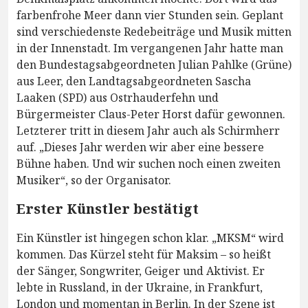
farbenfrohe Meer dann vier Stunden sein. Geplant
sind verschiedenste Redebeiträge und Musik mitten
in der Innenstadt. Im vergangenen Jahr hatte man
den Bundestagsabgeordneten Julian Pahlke (Grüne)
aus Leer, den Landtagsabgeordneten Sascha
Laaken (SPD) aus Ostrhauderfehn und
Bürgermeister Claus-Peter Horst dafür gewonnen.
Letzterer tritt in diesem Jahr auch als Schirmherr
auf. „Dieses Jahr werden wir aber eine bessere
Bühne haben. Und wir suchen noch einen zweiten
Musiker“, so der Organisator.
Erster Künstler bestätigt
Ein Künstler ist hingegen schon klar. „MKSM“ wird
kommen. Das Kürzel steht für Maksim – so heißt
der Sänger, Songwriter, Geiger und Aktivist. Er
lebte in Russland, in der Ukraine, in Frankfurt,
London und momentan in Berlin. In der Szene ist