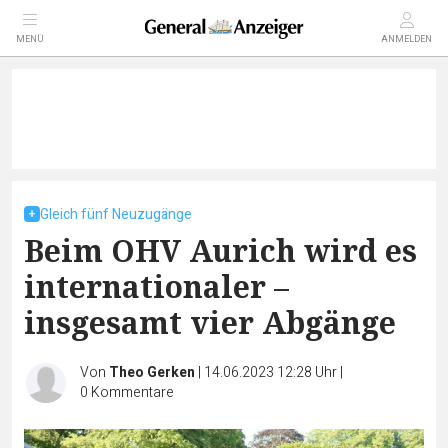
MENÜ
ANMELDEN
Gleich fünf Neuzugänge
Beim OHV Aurich wird es
internationaler –
insgesamt vier Abgänge
Von
Theo Gerken
|
14.06.2023 12:28 Uhr
|
0
Kommentare