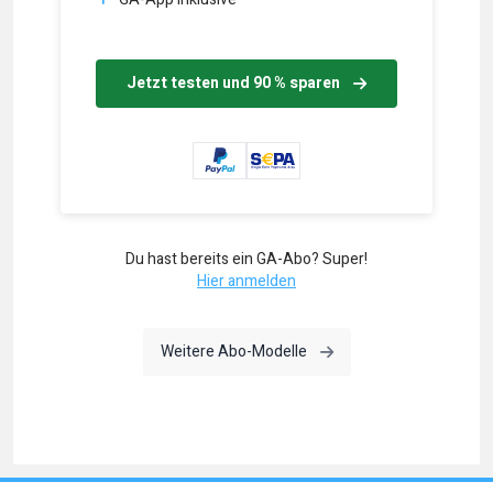
Jetzt testen und 90 % sparen
Du hast bereits ein GA-Abo? Super!
Hier anmelden
Weitere Abo-Modelle