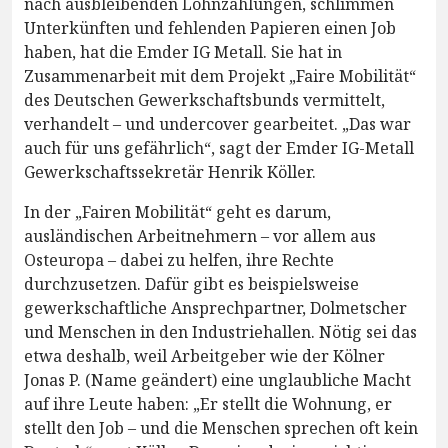
nach ausbleibenden Lohnzahlungen, schlimmen
Unterkünften und fehlenden Papieren einen Job
haben, hat die Emder IG Metall. Sie hat in
Zusammenarbeit mit dem Projekt „Faire Mobilität“
des Deutschen Gewerkschaftsbunds vermittelt,
verhandelt – und undercover gearbeitet. „Das war
auch für uns gefährlich“, sagt der Emder IG-Metall
Gewerkschaftssekretär Henrik Köller.
In der „Fairen Mobilität“ geht es darum,
ausländischen Arbeitnehmern – vor allem aus
Osteuropa – dabei zu helfen, ihre Rechte
durchzusetzen. Dafür gibt es beispielsweise
gewerkschaftliche Ansprechpartner, Dolmetscher
und Menschen in den Industriehallen. Nötig sei das
etwa deshalb, weil Arbeitgeber wie der Kölner
Jonas P. (Name geändert) eine unglaubliche Macht
auf ihre Leute haben: „Er stellt die Wohnung, er
stellt den Job – und die Menschen sprechen oft kein