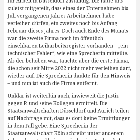
für Arbeit in Düsseldorf zuständig. Die hatte uns
zuletzt mitgeteilt, dass eines der Unternehmen bis
Juli vergangenen Jahres Arbeitnehmer habe
verleihen dürfen, ein zweites noch bis Anfang
Februar dieses Jahres. Doch auch Ende des Monats
war die zweite Firma noch im öffentlich
einsehbaren Leiharbeitsregister vorhanden – „ein
technischer Fehler“, wie eine Sprecherin mitteilte.
Als der behoben war, tauchte aber die erste Firma,
die schon seit Mitte 2022 nicht mehr verleihen darf,
wieder auf. Die Sprecherin dankte für den Hinweis
– und nun ist auch die Firma entfernt.
Unklar ist weiterhin auch, inwieweit die Justiz
gegen P. und seine Kollegen ermittelt. Die
Staatsanwaltschaften Düsseldorf und Aurich teilen
auf Nachfrage mit, dass es dort keine Ermittlungen
in dem Fall gebe. Eine Sprecherin der
Staatsanwaltschaft Köln schreibt unter anderem