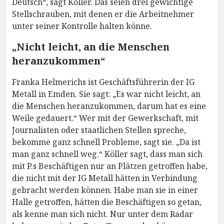
Deutsch“, sagt Köller. Das seien drei gewichtige
Stellschrauben, mit denen er die Arbeitnehmer
unter seiner Kontrolle halten könne.
„Nicht leicht, an die Menschen
heranzukommen“
Franka Helmerichs ist Geschäftsführerin der IG
Metall in Emden. Sie sagt: „Es war nicht leicht, an
die Menschen heranzukommen, darum hat es eine
Weile gedauert.“ Wer mit der Gewerkschaft, mit
Journalisten oder staatlichen Stellen spreche,
bekomme ganz schnell Probleme, sagt sie. „Da ist
man ganz schnell weg.“ Köller sagt, dass man sich
mit P.s Beschäftigen nur an Plätzen getroffen habe,
die nicht mit der IG Metall hätten in Verbindung
gebracht werden können. Habe man sie in einer
Halle getroffen, hätten die Beschäftigen so getan,
als kenne man sich nicht. Nur unter dem Radar