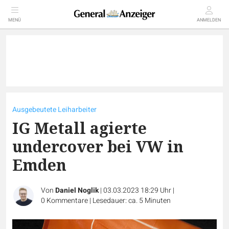
MENÜ
ANMELDEN
Ausgebeutete Leiharbeiter
IG Metall agierte
undercover bei VW in
Emden
Von
Daniel Noglik
|
03.03.2023 18:29 Uhr
|
0
Kommentare
|
Lesedauer: ca. 5 Minuten