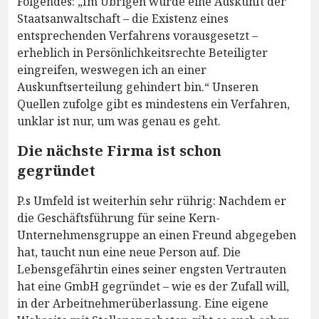
Folgendes: „Im Übrigen würde eine Auskunft der
Staatsanwaltschaft – die Existenz eines
entsprechenden Verfahrens vorausgesetzt –
erheblich in Persönlichkeitsrechte Beteiligter
eingreifen, weswegen ich an einer
Auskunftserteilung gehindert bin.“ Unseren
Quellen zufolge gibt es mindestens ein Verfahren,
unklar ist nur, um was genau es geht.
Die nächste Firma ist schon
gegründet
P.s Umfeld ist weiterhin sehr rührig: Nachdem er
die Geschäftsführung für seine Kern-
Unternehmensgruppe an einen Freund abgegeben
hat, taucht nun eine neue Person auf. Die
Lebensgefährtin eines seiner engsten Vertrauten
hat eine GmbH gegründet – wie es der Zufall will,
in der Arbeitnehmerüberlassung. Eine eigene