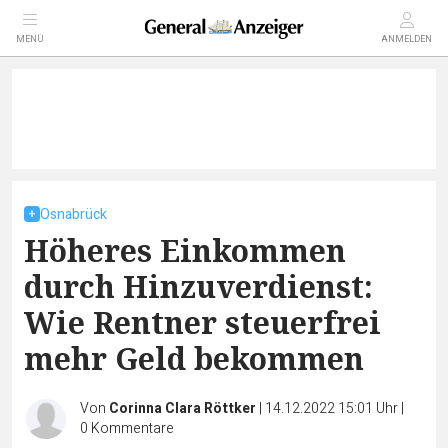
MENÜ
ANMELDEN
Osnabrück
Höheres Einkommen
durch Hinzuverdienst:
Wie Rentner steuerfrei
mehr Geld bekommen
Von
Corinna Clara Röttker
|
14.12.2022 15:01 Uhr
|
0
Kommentare