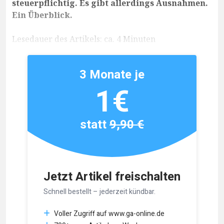
steuerpflichtig. Es gibt allerdings Ausnahmen.
Ein Überblick.
Lesedauer des Artikels: ca. 4 Minuten
3 Monate je
1€
statt
9,90 €
Jetzt Artikel freischalten
Schnell bestellt – jederzeit kündbar.
Voller Zugriff auf www.ga-online.de