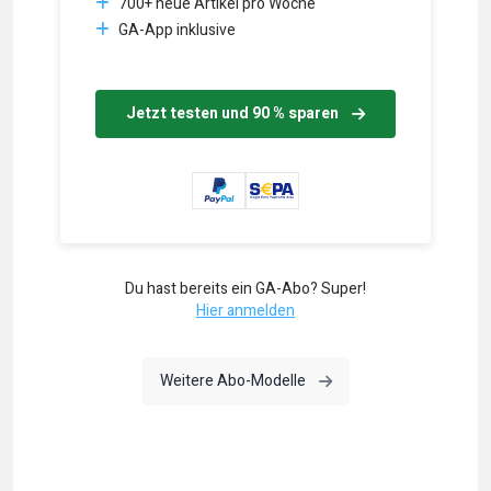
700+ neue Artikel pro Woche
GA-App inklusive
Jetzt testen und 90 % sparen
Du hast bereits ein GA-Abo? Super!
Hier anmelden
Weitere Abo-Modelle