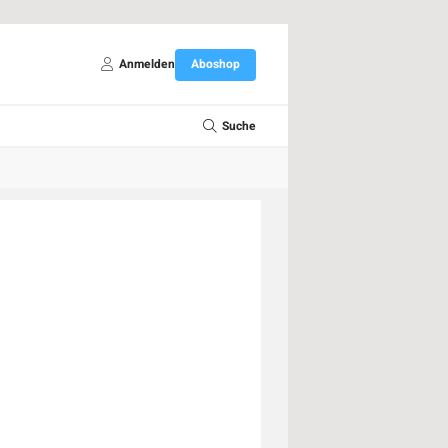
Anmelden
Aboshop
Suche