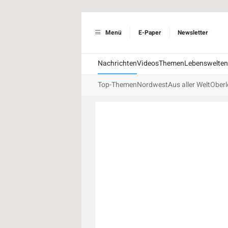
Menü
E-Paper
Newsletter
Nachrichten
Videos
Themen
Lebenswelten
Top-Themen
Nordwest
Aus aller Welt
Oberl