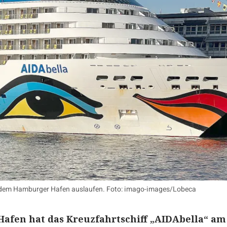
s dem Hamburger Hafen auslaufen. Foto: imago-images/Lobeca
afen hat das Kreuzfahrtschiff „AIDAbella“ am