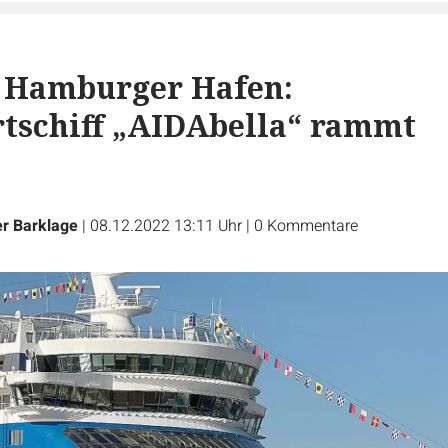
m Hamburger Hafen:
tschiff „AIDAbella“ rammt
r Barklage
|
08.12.2022 13:11 Uhr
|
0
Kommentare