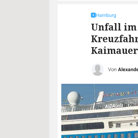
Hamburg
Unfall i
Kreuzfahr
Kaimauer
Von
Alexande