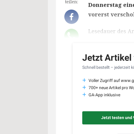
teilen:
Donnerstag ein
vorerst versch
Lesedauer des Art
Jetzt Artikel
Schnell bestellt – jederzeit 
Voller Zugriff auf www.g
700+ neue Artikel pro W
GA-App inklusive
Jetzt testen und