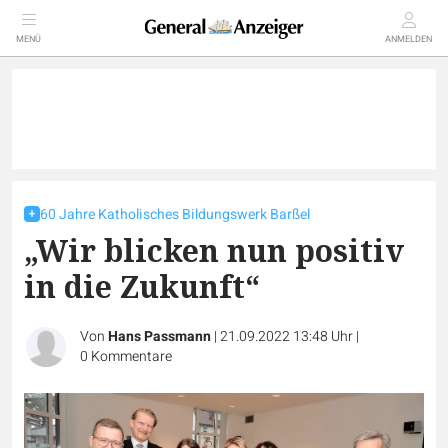
MENÜ
ANMELDEN
60 Jahre Katholisches Bildungswerk Barßel
„Wir blicken nun positiv
in die Zukunft“
Von
Hans Passmann
|
21.09.2022 13:48 Uhr
|
0
Kommentare