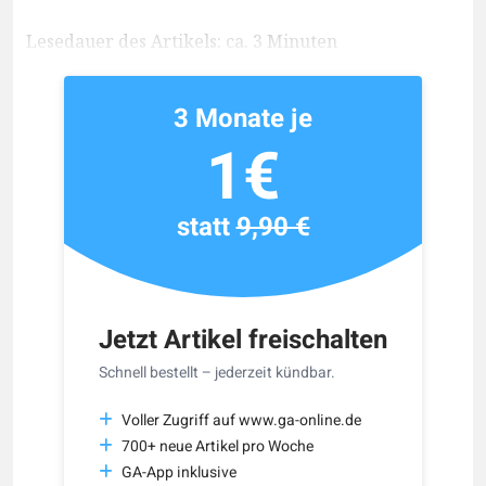
Lesedauer des Artikels: ca. 3 Minuten
3 Monate je
1€
statt
9,90 €
Jetzt Artikel freischalten
Schnell bestellt – jederzeit kündbar.
Voller Zugriff auf www.ga-online.de
700+ neue Artikel pro Woche
GA-App inklusive