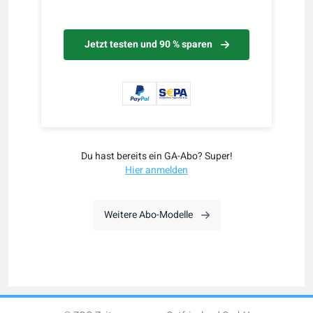
Jetzt testen und 90 % sparen
Du hast bereits ein GA-Abo? Super!
Hier anmelden
Weitere Abo-Modelle