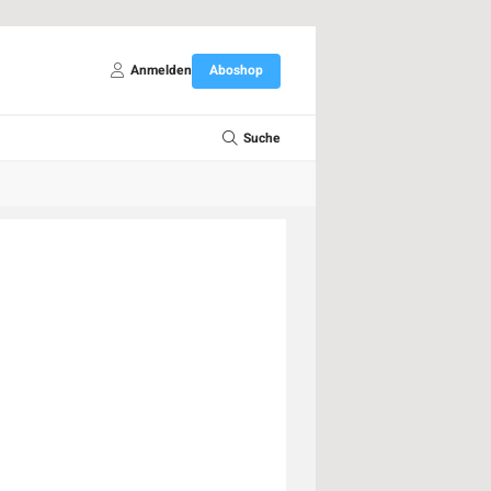
Anmelden
Aboshop
Suche