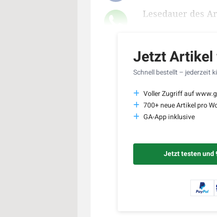
Lesedauer des Art
Jetzt Artikel
Schnell bestellt – jederzeit 
Voller Zugriff auf www.g
700+ neue Artikel pro W
GA-App inklusive
Jetzt testen und