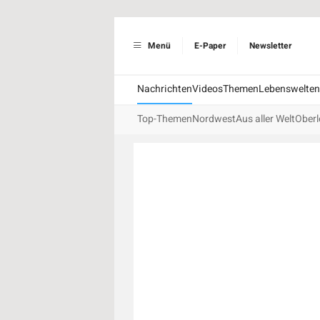
Menü
E-Paper
Newsletter
Nachrichten
Videos
Themen
Lebenswelten
Top-Themen
Nordwest
Aus aller Welt
Oberl