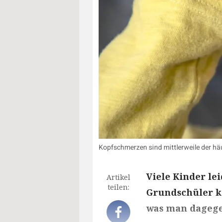
Kopfschmerzen sind mittlerweile der hä
Viele Kinder le
Artikel
teilen:
Grundschüler k
was man dagege