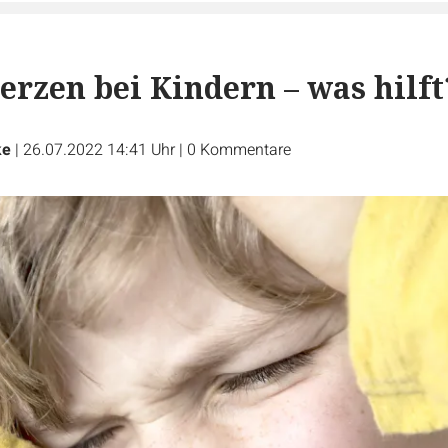
rzen bei Kindern – was hilft
ke
|
26.07.2022 14:41 Uhr
|
0
Kommentare