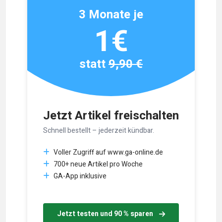
3 Monate je
1€
statt
9,90 €
Jetzt Artikel freischalten
Schnell bestellt – jederzeit kündbar.
Voller Zugriff auf www.ga-online.de
700+ neue Artikel pro Woche
GA-App inklusive
Jetzt testen und 90 % sparen