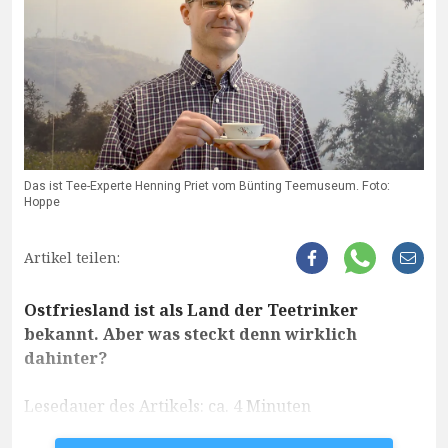
Das ist Tee-Experte Henning Priet vom Bünting Teemuseum. Foto:
Hoppe
Artikel teilen:
Ostfriesland ist als Land der Teetrinker
bekannt. Aber was steckt denn wirklich
dahinter?
Lesedauer des Artikels: ca. 4 Minuten