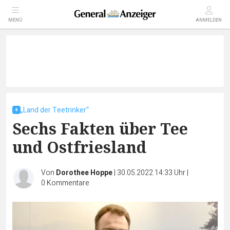
MENÜ
ANMELDEN
„Land der Teetrinker“
Sechs Fakten über Tee
und Ostfriesland
Von
Dorothee Hoppe
|
30.05.2022 14:33 Uhr
|
0
Kommentare