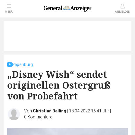
MENÜ
ANMELDEN
Papenburg
„Disney Wish“ sendet
originellen Ostergruß
von Probefahrt
Von
Christian Belling
|
18.04.2022 16:41 Uhr
|
0
Kommentare