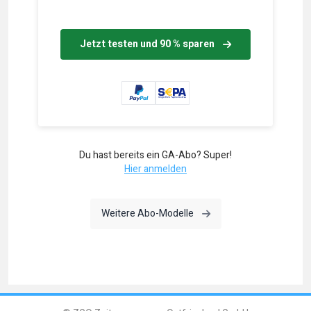
Jetzt testen und 90 % sparen
Du hast bereits ein GA-Abo? Super!
Hier anmelden
Weitere Abo-Modelle