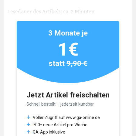
Lesedauer des Artikels: ca. 2 Minuten
3 Monate je
1€
statt
9,90 €
Jetzt Artikel freischalten
Schnell bestellt – jederzeit kündbar.
Voller Zugriff auf www.ga-online.de
700+ neue Artikel pro Woche
GA-App inklusive