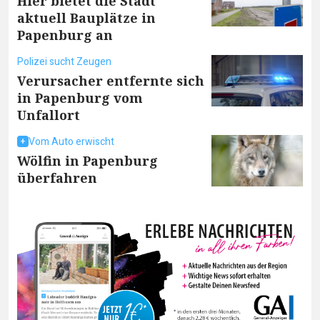
Hier bietet die Stadt
aktuell Bauplätze in
Papenburg an
Polizei sucht Zeugen
Verursacher entfernte sich
in Papenburg vom
Unfallort
Vom Auto erwischt
Wölfin in Papenburg
überfahren