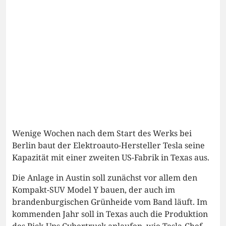
Wenige Wochen nach dem Start des Werks bei
Berlin baut der Elektroauto-Hersteller Tesla seine
Kapazität mit einer zweiten US-Fabrik in Texas aus.
Die Anlage in Austin soll zunächst vor allem den
Kompakt-SUV Model Y bauen, der auch im
brandenburgischen Grünheide vom Band läuft. Im
kommenden Jahr soll in Texas auch die Produktion
des Pick-Ups Cybertruck anlaufen, wie Tesla-Chef