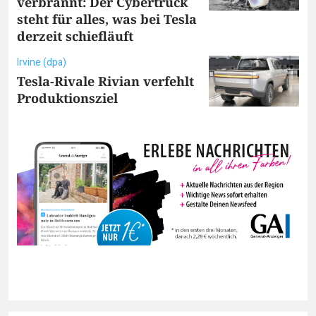
verbrannt: Der Cybertruck
steht für alles, was bei Tesla
derzeit schiefläuft
Irvine (dpa)
Tesla-Rivale Rivian verfehlt
Produktionsziel