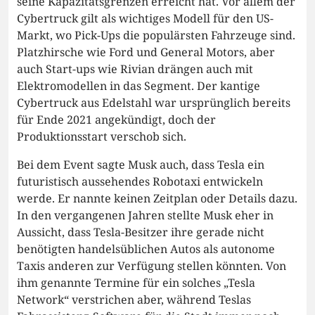
seine Kapazitätsgrenzen erreicht hat. Vor allem der
Cybertruck gilt als wichtiges Modell für den US-
Markt, wo Pick-Ups die populärsten Fahrzeuge sind.
Platzhirsche wie Ford und General Motors, aber
auch Start-ups wie Rivian drängen auch mit
Elektromodellen in das Segment. Der kantige
Cybertruck aus Edelstahl war ursprünglich bereits
für Ende 2021 angekündigt, doch der
Produktionsstart verschob sich.
Bei dem Event sagte Musk auch, dass Tesla ein
futuristisch aussehendes Robotaxi entwickeln
werde. Er nannte keinen Zeitplan oder Details dazu.
In den vergangenen Jahren stellte Musk eher in
Aussicht, dass Tesla-Besitzer ihre gerade nicht
benötigten handelsüblichen Autos als autonome
Taxis anderen zur Verfügung stellen könnten. Von
ihm genannte Termine für ein solches „Tesla
Network“ verstrichen aber, während Teslas