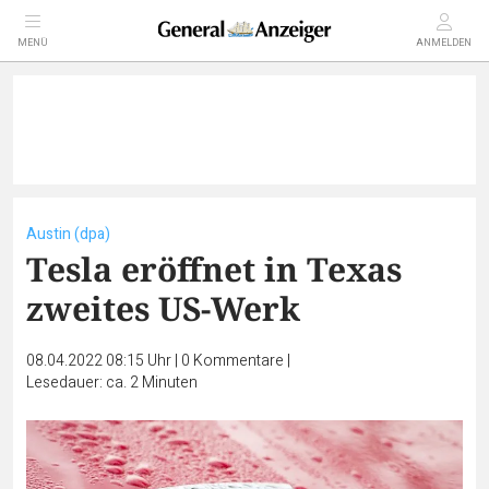
MENÜ
ANMELDEN
Austin (dpa)
Tesla eröffnet in Texas
zweites US-Werk
08.04.2022 08:15 Uhr
|
0
Kommentare
|
Lesedauer: ca. 2 Minuten