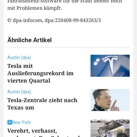
Fahrassistenz-Software für die Stadt immer noch
mit Problemen kämpft.
© dpa-infocom, dpa:220408-99-843263/3
Ähnliche Artikel
Austin (dpa)
Tesla mit
Auslieferungsrekord im
vierten Quartal
Austin (dpa)
Tesla-Zentrale zieht nach
Texas um
New York
Verehrt, verhasst,