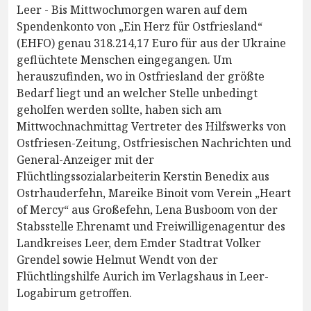
Leer - Bis Mittwochmorgen waren auf dem
Spendenkonto von „Ein Herz für Ostfriesland“
(EHFO) genau 318.214,17 Euro für aus der Ukraine
geflüchtete Menschen eingegangen. Um
herauszufinden, wo in Ostfriesland der größte
Bedarf liegt und an welcher Stelle unbedingt
geholfen werden sollte, haben sich am
Mittwochnachmittag Vertreter des Hilfswerks von
Ostfriesen-Zeitung, Ostfriesischen Nachrichten und
General-Anzeiger mit der
Flüchtlingssozialarbeiterin Kerstin Benedix aus
Ostrhauderfehn, Mareike Binoit vom Verein „Heart
of Mercy“ aus Großefehn, Lena Busboom von der
Stabsstelle Ehrenamt und Freiwilligenagentur des
Landkreises Leer, dem Emder Stadtrat Volker
Grendel sowie Helmut Wendt von der
Flüchtlingshilfe Aurich im Verlagshaus in Leer-
Logabirum getroffen.