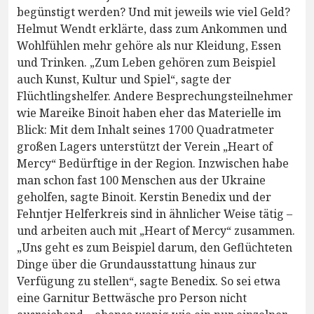
begünstigt werden? Und mit jeweils wie viel Geld?
Helmut Wendt erklärte, dass zum Ankommen und
Wohlfühlen mehr gehöre als nur Kleidung, Essen
und Trinken. „Zum Leben gehören zum Beispiel
auch Kunst, Kultur und Spiel“, sagte der
Flüchtlingshelfer. Andere Besprechungsteilnehmer
wie Mareike Binoit haben eher das Materielle im
Blick: Mit dem Inhalt seines 1700 Quadratmeter
großen Lagers unterstützt der Verein „Heart of
Mercy“ Bedürftige in der Region. Inzwischen habe
man schon fast 100 Menschen aus der Ukraine
geholfen, sagte Binoit. Kerstin Benedix und der
Fehntjer Helferkreis sind in ähnlicher Weise tätig –
und arbeiten auch mit „Heart of Mercy“ zusammen.
„Uns geht es zum Beispiel darum, den Geflüchteten
Dinge über die Grundausstattung hinaus zur
Verfügung zu stellen“, sagte Benedix. So sei etwa
eine Garnitur Bettwäsche pro Person nicht