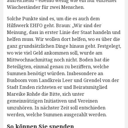
ausreichend – ebenso wenig wie ein nur einzelner
Wäscheständer für zwei Menschen.
Solche Punkte sind es, um die es auch dem
Hilfswerk EHFO geht. Braun: „Wir sind der
Meinung, dass in erster Linie der Staat handeln und
helfen muss. Wir wollen dort helfen, wo es über die
ganz grundsätzlichen Dinge hinaus geht. Festgelegt,
wo wie viel Geld ankommen soll, wurde am
Mittwochnachmittag noch nicht. Boden bat die
Beteiligten, einmal genau zu beziffern, welche
Summen benötigt würden. Insbesondere an
Busboom vom Landkreis Leer und Grendel von der
Stadt Emden richteten er und Beiratsmitglied
Mareike Rohde die Bitte, sich unter
gemeinnützigen Initiativen und Vereinen
umzuhören. In nächster Zeit soll entschieden
werden, welche Summen ausgezahlt werden.
So können Sie spenden