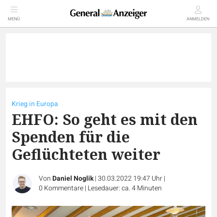
MENÜ
ANMELDEN
Krieg in Europa
EHFO: So geht es mit den
Spenden für die
Geflüchteten weiter
Von
Daniel Noglik
|
30.03.2022 19:47 Uhr
|
0
Kommentare
|
Lesedauer: ca. 4 Minuten