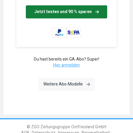
Jetzt testen und 90 % sparen
Du hast bereits ein GA-Abo? Super!
Hier anmelden
Weitere Abo-Modelle
© ZGO Zeitungsgruppe Ostfriesland GmbH
AGB
Datenschutz
Impressum
Barrierefreiheit