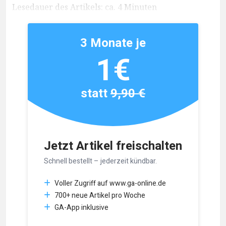
Lesedauer des Artikels: ca. 4 Minuten
3 Monate je
1€
statt
9,90 €
Jetzt Artikel freischalten
Schnell bestellt – jederzeit kündbar.
Voller Zugriff auf www.ga-online.de
700+ neue Artikel pro Woche
GA-App inklusive