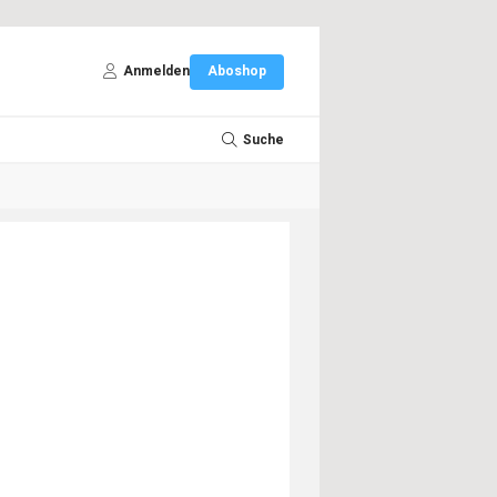
Anmelden
Aboshop
Suche