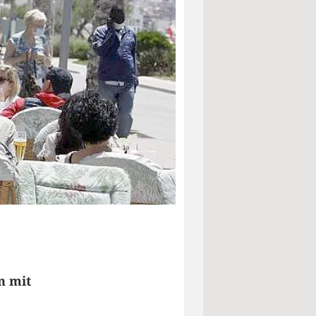
n mit