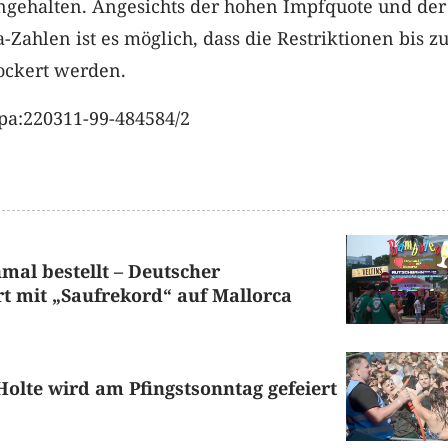
ingehalten. Angesichts der hohen Impfquote und der
Zahlen ist es möglich, dass die Restriktionen bis z
ockert werden.
pa:220311-99-484584/2
nmal bestellt – Deutscher
rt mit „Saufrekord“ auf Mallorca
Holte wird am Pfingstsonntag gefeiert