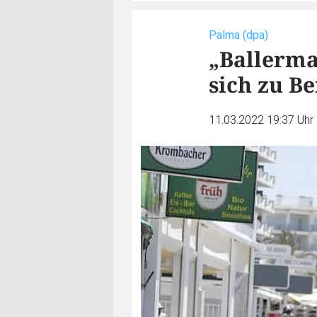
Palma (dpa)
„Ballerma
sich zu B
11.03.2022 19:37 Uhr