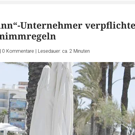
nn“-Unternehmer verpflicht
enimmregeln
|
0
Kommentare
|
Lesedauer: ca. 2 Minuten