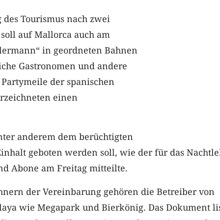
g des Tourismus nach zwei
soll auf Mallorca auch am
llermann“ in geordneten Bahnen
eiche Gastronomen und andere
Partymeile der spanischen
erzeichneten einen
unter anderem dem berüchtigten
inhalt geboten werden soll, wie der für das Nachtl
d Abone am Freitag mitteilte.
hnern der Vereinbarung gehören die Betreiber von
Playa wie Megapark und Bierkönig. Das Dokument lis