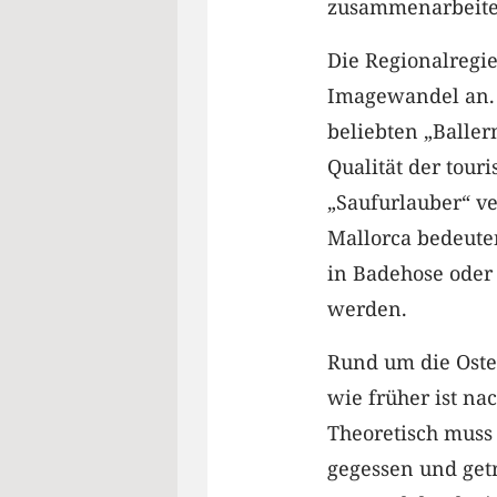
zusammenarbeite
Die Regionalregie
Imagewandel an. 
beliebten „Balle
Qualität der tour
„Saufurlauber“ ve
Mallorca bedeuten
in Badehose oder 
werden.
Rund um die Oster
wie früher ist na
Theoretisch muss
gegessen und ge