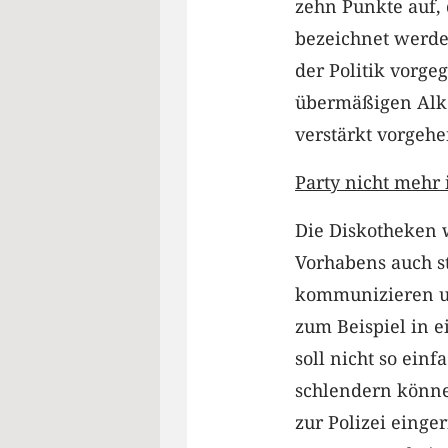
zehn Punkte auf,
bezeichnet werde
der Politik vorge
übermäßigen Alk
verstärkt vorgehe
Party nicht mehr
Die Diskotheken 
Vorhabens auch s
kommunizieren u
zum Beispiel in e
soll nicht so einf
schlendern können
zur Polizei einge