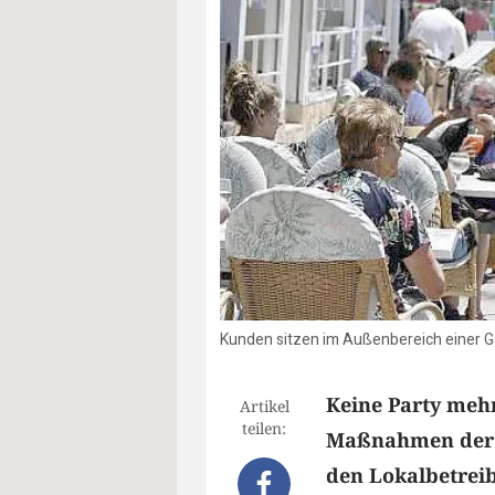
Kunden sitzen im Außenbereich einer Ga
Keine Party meh
Artikel
teilen:
Maßnahmen der R
den Lokalbetreib