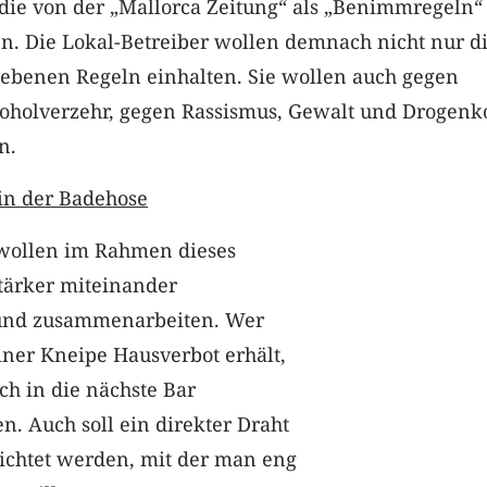
 die von der „Mallorca Zeitung“ als „Benimmregeln“
n. Die Lokal-Betreiber wollen demnach nicht nur d
gebenen Regeln einhalten. Sie wollen auch gegen
oholverzehr, gegen Rassismus, Gewalt und Drogen
n.
 in der Badehose
wollen im Rahmen dieses
tärker miteinander
nd zusammenarbeiten. Wer
iner Kneipe Hausverbot erhält,
ach in die nächste Bar
. Auch soll ein direkter Draht
richtet werden, mit der man eng