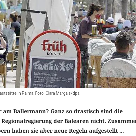
ststätte in Palma. Foto: Clara Margais/dpa
r am Ballermann? Ganz so drastisch sind die
egionalregierung der Balearen nicht. Zusamme
ern haben sie aber neue Regeln aufgestellt ...