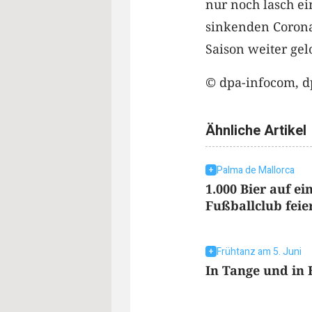
nur noch lasch e
sinkenden Corona-
Saison weiter gel
© dpa-infocom, d
Ähnliche Artikel
Palma de Mallorca
1.000 Bier auf ei
Fußballclub feie
Frühtanz am 5. Juni
In Tange und in 