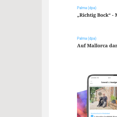
Palma (dpa)
„Richtig Bock“ -
Palma (dpa)
Auf Mallorca dar