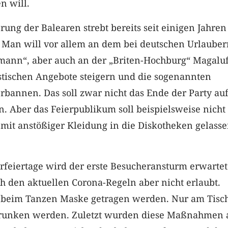
n will.
rung der Balearen strebt bereits seit einigen Jahren
Man will vor allem an dem bei deutschen Urlauber
rmann“, aber auch an der „Briten-Hochburg“ Magaluf
istischen Angebote steigern und die sogenannten
rbannen. Das soll zwar nicht das Ende der Party au
. Aber das Feierpublikum soll beispielsweise nich
mit anstößiger Kleidung in die Diskotheken gelass
feiertage wird der erste Besucheransturm erwartet
ch den aktuellen Corona-Regeln aber nicht erlaubt.
 beim Tanzen Maske getragen werden. Nur am Tisch
trunken werden. Zuletzt wurden diese Maßnahmen 