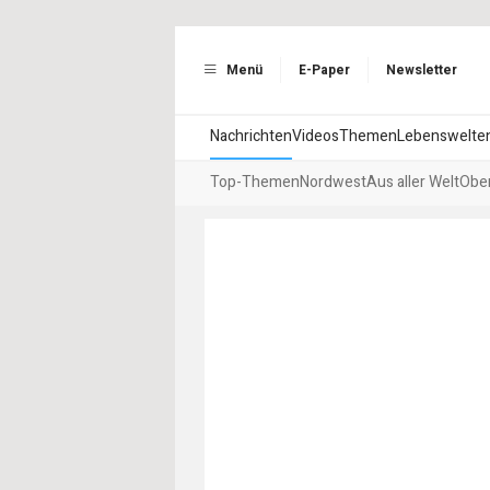
Menü
E-Paper
Newsletter
Nachrichten
Videos
Themen
Lebenswelte
Top-Themen
Nordwest
Aus aller Welt
Ober