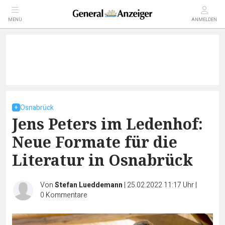
MENÜ
ANMELDEN
Osnabrück
Jens Peters im Ledenhof:
Neue Formate für die
Literatur in Osnabrück
Von
Stefan Lueddemann
|
25.02.2022 11:17 Uhr
|
0
Kommentare