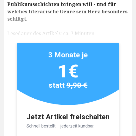
Publikumsschichten bringen will - und für
welches literarische Genre sein Herz besonders
schlägt.
Lesedauer des Artikels: ca. 7 Minuten
3 Monate je
1€
statt
9,90 €
Jetzt Artikel freischalten
Schnell bestellt – jederzeit kündbar.