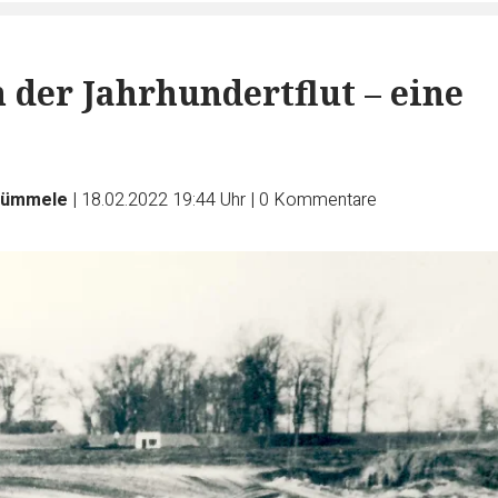
 der Jahrhundertflut – eine
Rümmele
|
18.02.2022 19:44 Uhr
|
0
Kommentare