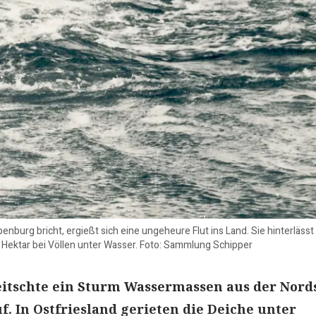
penburg bricht, ergießt sich eine ungeheure Flut ins Land. Sie hinterläs
Hektar bei Völlen unter Wasser. Foto: Sammlung Schipper
eitschte ein Sturm Wassermassen aus der Nord
f. In Ostfriesland gerieten die Deiche unter