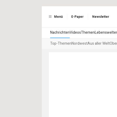
Menü
E-Paper
Newsletter
Nachrichten
Videos
Themen
Lebenswelte
Top-Themen
Nordwest
Aus aller Welt
Ober