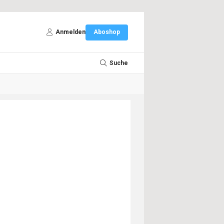
Anmelden
Aboshop
Suche