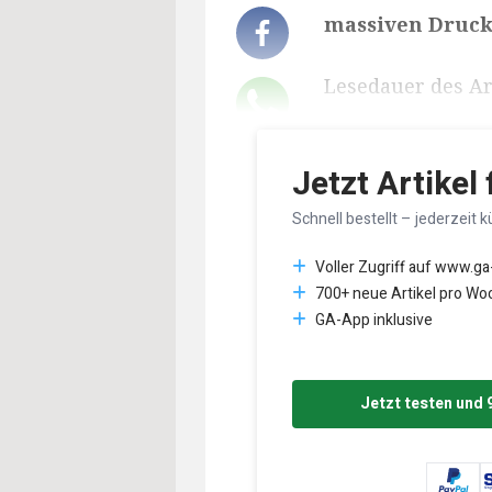
massiven Druck.
Lesedauer des Art
Jetzt Artikel
Schnell bestellt – jederzeit k
Voller Zugriff auf www.ga
700+ neue Artikel pro Wo
GA-App inklusive
Jetzt testen und 