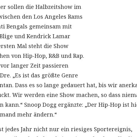
er sollen die Halbzeitshow im
zwischen den Los Angeles Rams
ati Bengals gemeinsam mit
 Blige und Kendrick Lamar
ersten Mal steht die Show
hen von Hip-Hop, R&B und Rap.
vor langer Zeit passieren
 Dre. „Es ist das größte Genre
an. Dass es so lange gedauert hat, bis wir anerk
ückt. Wir werden eine Show machen, so dass nie
kann.“ Snoop Dogg ergänzte: „Der Hip-Hop ist hi
emand mehr ändern.“
t jedes Jahr nicht nur ein riesiges Sportereignis,