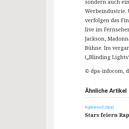
sondern auch ein
Werbeindustrie. 
verfolgen das Fin
live im Fernsehe
Jackson, Madonna
Bühne. Im verga
(„Blinding Lights
© dpa-infocom, d
Ähnliche Artikel
Inglewood (dpa)
Stars feiern Ra