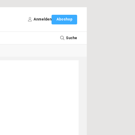
Anmelden
Aboshop
Suche