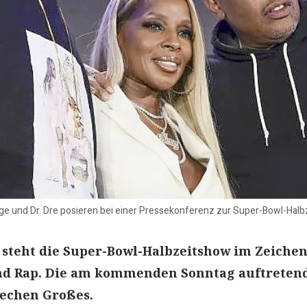
Blige und Dr. Dre posieren bei einer Pressekonferenz zur Super-Bowl-Ha
steht die Super-Bowl-Halbzeitshow im Zeiche
nd Rap. Die am kommenden Sonntag auftreten
rechen Großes.