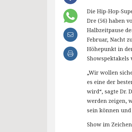
Die Hip-Hop-Supe
Dre (56) haben vo
Halbzeitpause de
Februar, Nacht 
Höhepunkt in der
Showspektakels 
„Wir wollen siche
es eine der beste
wird“, sagte Dr. 
werden zeigen, w
sein können und 
Show im Zeichen