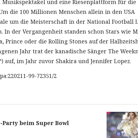
 Musikspektakel und eine Riesenplattform für die
Um die 100 Millionen Menschen allein in den USA
ale um die Meisterschaft in der National Football
n. In der Vergangenheit standen schon Stars wie M
, Prince oder die Rolling Stones auf der Halbzeit
ngenen Jahr trat der kanadische Sänger The Week
“) auf, im Jahr zuvor Shakira und Jennifer Lopez.
pa:220211-99-72351/2
p-Party beim Super Bowl