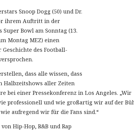
rstars Snoop Dogg (50) und Dr.
r ihrem Auftritt in der
s Super Bowl am Sonntag (13.
zum Montag MEZ) einen
 Geschichte des Football-
versprochen.
rstellen, dass alle wissen, dass
n Halbzeitshows aller Zeiten
Dre bei einer Pressekonferenz in Los Angeles. „Wir
ie professionell und wie großartig wir auf der Bü
wie aufregend wir für die Fans sind.“
 von Hip-Hop, R&B und Rap