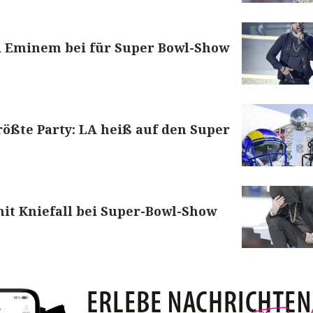
 Eminem bei für Super Bowl-Show
größte Party: LA heiß auf den Super
it Kniefall bei Super-Bowl-Show