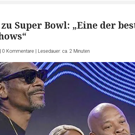
 zu Super Bowl: „Eine der bes
shows“
|
0
Kommentare
|
Lesedauer: ca. 2 Minuten