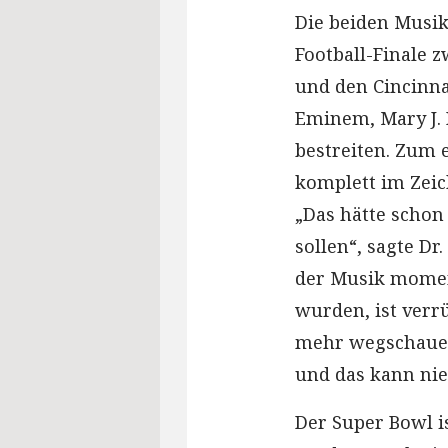
Die beiden Musik
Football-Finale 
und den Cincinn
Eminem, Mary J.
bestreiten. Zum 
komplett im Zeic
„Das hätte schon 
sollen“, sagte Dr.
der Musik moment
wurden, ist verr
mehr wegschauen 
und das kann ni
Der Super Bowl is