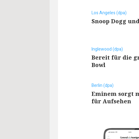
Los Angeles (dpa)
Snoop Dogg und
Inglewood (dpa)
Bereit für die 
Bowl
Berlin (dpa)
Eminem sorgt m
für Aufsehen