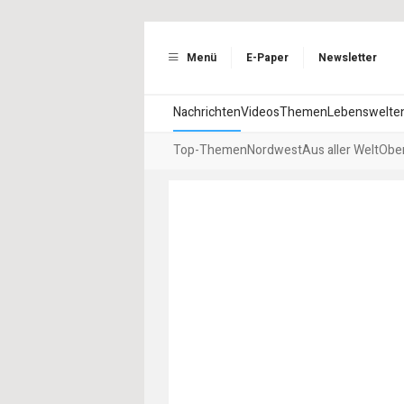
Menü
E-Paper
Newsletter
Nachrichten
Videos
Themen
Lebenswelte
Top-Themen
Nordwest
Aus aller Welt
Ober