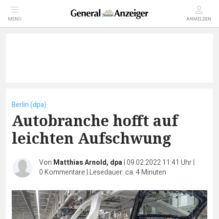
MENÜ
ANMELDEN
Berlin (dpa)
Autobranche hofft auf
leichten Aufschwung
Von
Matthias Arnold, dpa
|
09.02.2022 11:41 Uhr
|
0
Kommentare
|
Lesedauer: ca. 4 Minuten