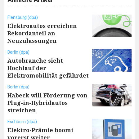
Flensburg (dpa)
Elektroautos erreichen
Rekordanteil an
Neuzulassungen
Berlin (dpa)
Autobranche sieht
Hochlauf der
Elektromobilität gefährdet
Berlin (dpa)
Habeck will Förderung von
Plug-in-Hybridautos
streichen
Eschborn (dpa)
Elektro-Prämie boomt
vorerst weiter