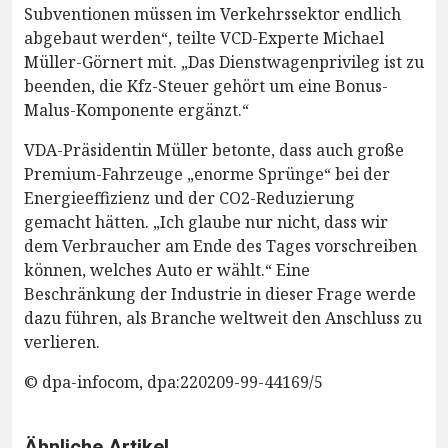
Subventionen müssen im Verkehrssektor endlich
abgebaut werden“, teilte VCD-Experte Michael
Müller-Görnert mit. „Das Dienstwagenprivileg ist zu
beenden, die Kfz-Steuer gehört um eine Bonus-
Malus-Komponente ergänzt.“
VDA-Präsidentin Müller betonte, dass auch große
Premium-Fahrzeuge „enorme Sprünge“ bei der
Energieeffizienz und der CO2-Reduzierung
gemacht hätten. „Ich glaube nur nicht, dass wir
dem Verbraucher am Ende des Tages vorschreiben
können, welches Auto er wählt.“ Eine
Beschränkung der Industrie in dieser Frage werde
dazu führen, als Branche weltweit den Anschluss zu
verlieren.
© dpa-infocom, dpa:220209-99-44169/5
Ähnliche Artikel