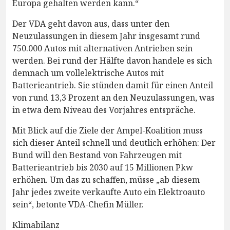
Europa gehalten werden kann.“
Der VDA geht davon aus, dass unter den
Neuzulassungen in diesem Jahr insgesamt rund
750.000 Autos mit alternativen Antrieben sein
werden. Bei rund der Hälfte davon handele es sich
demnach um vollelektrische Autos mit
Batterieantrieb. Sie stünden damit für einen Anteil
von rund 13,3 Prozent an den Neuzulassungen, was
in etwa dem Niveau des Vorjahres entspräche.
Mit Blick auf die Ziele der Ampel-Koalition muss
sich dieser Anteil schnell und deutlich erhöhen: Der
Bund will den Bestand von Fahrzeugen mit
Batterieantrieb bis 2030 auf 15 Millionen Pkw
erhöhen. Um das zu schaffen, müsse „ab diesem
Jahr jedes zweite verkaufte Auto ein Elektroauto
sein“, betonte VDA-Chefin Müller.
Klimabilanz