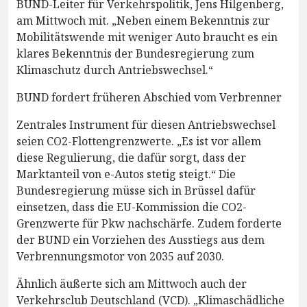
BUND-Leiter für Verkehrspolitik, Jens Hilgenberg,
am Mittwoch mit. „Neben einem Bekenntnis zur
Mobilitätswende mit weniger Auto braucht es ein
klares Bekenntnis der Bundesregierung zum
Klimaschutz durch Antriebswechsel.“
BUND fordert früheren Abschied vom Verbrenner
Zentrales Instrument für diesen Antriebswechsel
seien CO2-Flottengrenzwerte. „Es ist vor allem
diese Regulierung, die dafür sorgt, dass der
Marktanteil von e-Autos stetig steigt.“ Die
Bundesregierung müsse sich in Brüssel dafür
einsetzen, dass die EU-Kommission die CO2-
Grenzwerte für Pkw nachschärfe. Zudem forderte
der BUND ein Vorziehen des Ausstiegs aus dem
Verbrennungsmotor von 2035 auf 2030.
Ähnlich äußerte sich am Mittwoch auch der
Verkehrsclub Deutschland (VCD). „Klimaschädliche