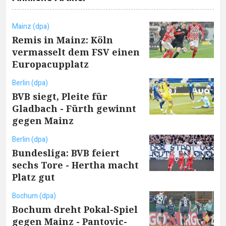
Mainz (dpa)
Remis in Mainz: Köln
vermasselt dem FSV einen
Europacupplatz
Berlin (dpa)
BVB siegt, Pleite für
Gladbach - Fürth gewinnt
gegen Mainz
Berlin (dpa)
Bundesliga: BVB feiert
sechs Tore - Hertha macht
Platz gut
Bochum (dpa)
Bochum dreht Pokal-Spiel
gegen Mainz - Pantovic-