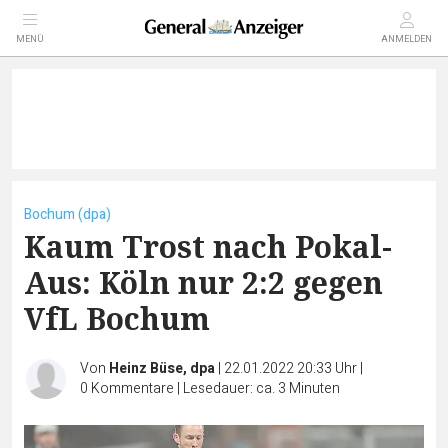
MENÜ
ANMELDEN
Bochum (dpa)
Kaum Trost nach Pokal-
Aus: Köln nur 2:2 gegen
VfL Bochum
Von
Heinz Büse, dpa
|
22.01.2022 20:33 Uhr
|
0
Kommentare
|
Lesedauer: ca. 3 Minuten