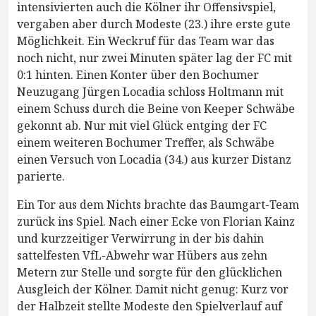
intensivierten auch die Kölner ihr Offensivspiel,
vergaben aber durch Modeste (23.) ihre erste gute
Möglichkeit. Ein Weckruf für das Team war das
noch nicht, nur zwei Minuten später lag der FC mit
0:1 hinten. Einen Konter über den Bochumer
Neuzugang Jürgen Locadia schloss Holtmann mit
einem Schuss durch die Beine von Keeper Schwäbe
gekonnt ab. Nur mit viel Glück entging der FC
einem weiteren Bochumer Treffer, als Schwäbe
einen Versuch von Locadia (34.) aus kurzer Distanz
parierte.
Ein Tor aus dem Nichts brachte das Baumgart-Team
zurück ins Spiel. Nach einer Ecke von Florian Kainz
und kurzzeitiger Verwirrung in der bis dahin
sattelfesten VfL-Abwehr war Hübers aus zehn
Metern zur Stelle und sorgte für den glücklichen
Ausgleich der Kölner. Damit nicht genug: Kurz vor
der Halbzeit stellte Modeste den Spielverlauf auf