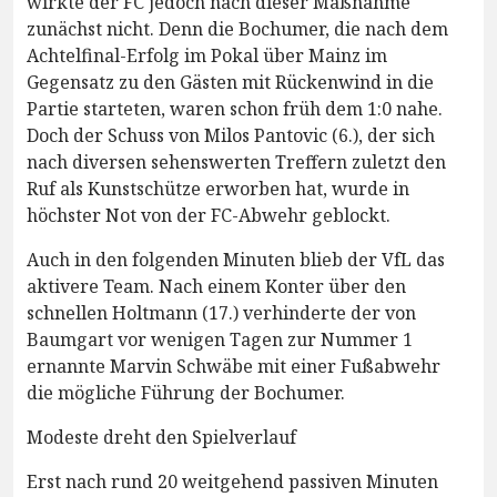
wirkte der FC jedoch nach dieser Maßnahme
zunächst nicht. Denn die Bochumer, die nach dem
Achtelfinal-Erfolg im Pokal über Mainz im
Gegensatz zu den Gästen mit Rückenwind in die
Partie starteten, waren schon früh dem 1:0 nahe.
Doch der Schuss von Milos Pantovic (6.), der sich
nach diversen sehenswerten Treffern zuletzt den
Ruf als Kunstschütze erworben hat, wurde in
höchster Not von der FC-Abwehr geblockt.
Auch in den folgenden Minuten blieb der VfL das
aktivere Team. Nach einem Konter über den
schnellen Holtmann (17.) verhinderte der von
Baumgart vor wenigen Tagen zur Nummer 1
ernannte Marvin Schwäbe mit einer Fußabwehr
die mögliche Führung der Bochumer.
Modeste dreht den Spielverlauf
Erst nach rund 20 weitgehend passiven Minuten