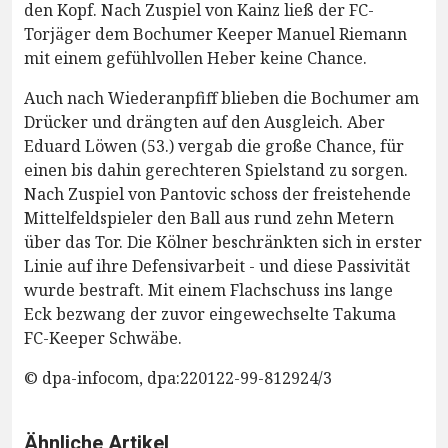
den Kopf. Nach Zuspiel von Kainz ließ der FC-
Torjäger dem Bochumer Keeper Manuel Riemann
mit einem gefühlvollen Heber keine Chance.
Auch nach Wiederanpfiff blieben die Bochumer am
Drücker und drängten auf den Ausgleich. Aber
Eduard Löwen (53.) vergab die große Chance, für
einen bis dahin gerechteren Spielstand zu sorgen.
Nach Zuspiel von Pantovic schoss der freistehende
Mittelfeldspieler den Ball aus rund zehn Metern
über das Tor. Die Kölner beschränkten sich in erster
Linie auf ihre Defensivarbeit - und diese Passivität
wurde bestraft. Mit einem Flachschuss ins lange
Eck bezwang der zuvor eingewechselte Takuma
FC-Keeper Schwäbe.
© dpa-infocom, dpa:220122-99-812924/3
Ähnliche Artikel