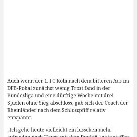
Auch wenn der 1. FC Köln nach dem bitteren Aus im
DFB-Pokal zunächst wenig Trost fand in der
Bundesliga und eine dürftige Woche mit drei
Spielen ohne Sieg abschloss, gab sich der Coach der
Rheinländer nach dem Schlusspfiff relativ
entspannt.
„Ich gehe heute vielleicht ein bisschen mehr
zufrieden nach Hause mit dem Punkt“, sagte steffen