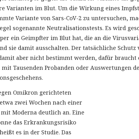
e Varianten im Blut. Um die Wirkung eines Impfst
immte Variante von Sars-CoV-2 zu untersuchen, m
Regel sogenannte Neutralisationstests. Es wird ges
per ein Geimpfter im Blut hat, die an die Virusvar
d sie damit ausschalten. Der tatsächliche Schutz
amit aber nicht bestimmt werden, dafür braucht 
en mit Tausenden Probanden oder Auswertungen d
ionsgeschehens.
gegen Omikron gerichteten
 etwa zwei Wochen nach einer
mit Moderna deutlich an. Eine
önne das Erkrankungsrisiko
heißt es in der Studie. Das