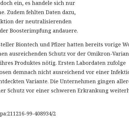
doch ein, es handele sich nur
e. Zudem fehlten Daten dazu,
aktion der neutralisierenden
 der Boosterimpfung andauere.
teller Biontech und Pfizer hatten bereits vorige 
einen ausreichenden Schutz vor der Omikron-Varian
 ihres Produktes nötig. Ersten Labordaten zufolge
osen demnach nicht ausreichend vor einer Infekti
entdeckten Variante. Die Unternehmen gingen alle
der Schutz vor einer schweren Erkrankung weiter
pa:211216-99-408934/2