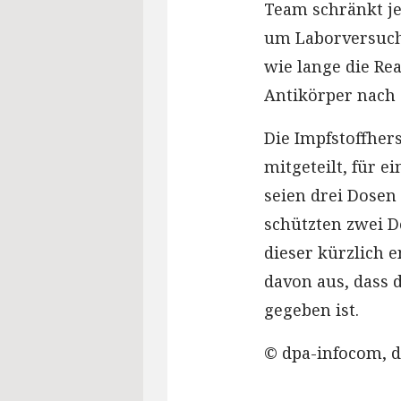
Team schränkt je
um Laborversuch
wie lange die Re
Antikörper nach
Die Impfstoffhers
mitgeteilt, für 
seien drei Dosen
schützten zwei D
dieser kürzlich 
davon aus, dass 
gegeben ist.
© dpa-infocom, d