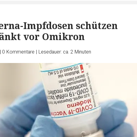
erna-Impfdosen schützen
ränkt vor Omikron
|
0
Kommentare
|
Lesedauer: ca. 2 Minuten