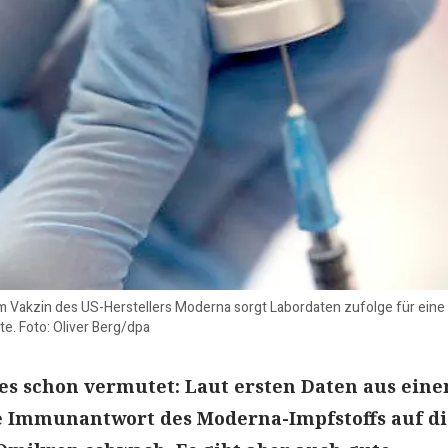
 Vakzin des US-Herstellers Moderna sorgt Labordaten zufolge für ein
e. Foto: Oliver Berg/dpa
es schon vermutet: Laut ersten Daten aus ein
ie Immunantwort des Moderna-Impfstoffs auf di