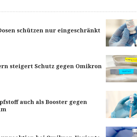
Dosen schützen nur eingeschränkt
ern steigert Schutz gegen Omikron
)
fstoff auch als Booster gegen
am