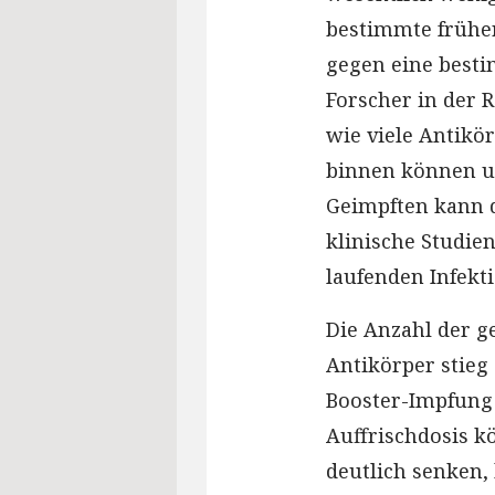
bestimmte früher
gegen eine best
Forscher in der 
wie viele Antikör
binnen können un
Geimpften kann d
klinische Studi
laufenden Infekt
Die Anzahl der 
Antikörper stieg
Booster-Impfung 
Auffrischdosis k
deutlich senken, 