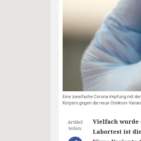
Eine zweifache Corona-Impfung mit dem
Körpers gegen die neue Omikron-Variant
Vielfach wurde 
Artikel
teilen:
Labortest ist d