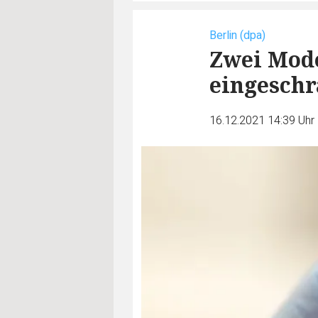
Berlin (dpa)
Zwei Mod
eingesch
16.12.2021 14:39 Uhr