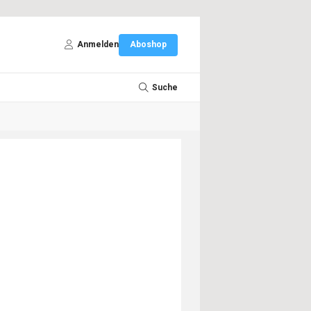
Anmelden
Aboshop
Suche