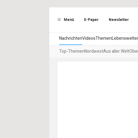
Menü
E-Paper
Newsletter
Nachrichten
Videos
Themen
Lebenswelte
Top-Themen
Nordwest
Aus aller Welt
Ober