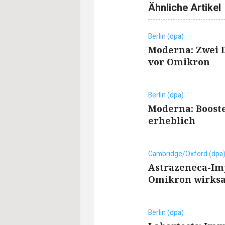
Ähnliche Artikel
Berlin (dpa)
Moderna: Zwei 
vor Omikron
Berlin (dpa)
Moderna: Boost
erheblich
Cambridge/Oxford (dpa
Astrazeneca-Imp
Omikron wirks
Berlin (dpa)