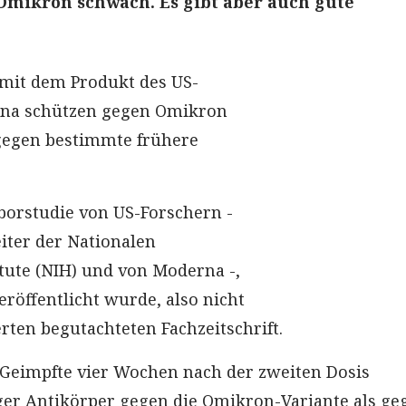
Omikron schwach. Es gibt aber auch gute
mit dem Produkt des US-
rna schützen gegen Omikron
gegen bestimmte frühere
aborstudie von US-Forschern -
iter der Nationalen
tute (NIH) und von Moderna -,
veröffentlicht wurde, also nicht
rten begutachteten Fachzeitschrift.
Geimpfte vier Wochen nach der zweiten Dosis
er Antikörper gegen die Omikron-Variante als ge