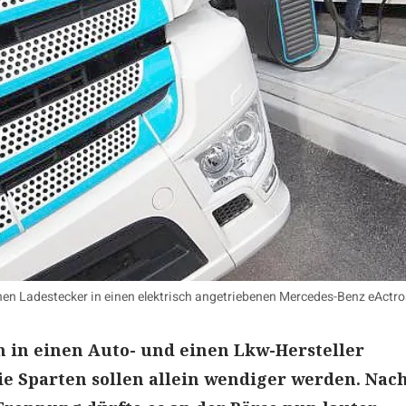
inen Ladestecker in einen elektrisch angetriebenen Mercedes-Benz eActr
h in einen Auto- und einen Lkw-Hersteller
ie Sparten sollen allein wendiger werden. Nac