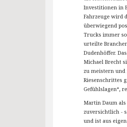
Investitionen in
Fahrzeuge wird d
überwiegend posit
Trucks immer so
urteilte Branche
Dudenhöffer. Das
Michael Brecht s
zu meistern und 
Riesenschrittes g
Gefühlslagen“, r
Martin Daum als 
zuversichtlich -
und ist aus eige