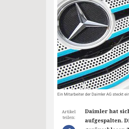
Ein Mitarbeiter der Daimler AG steckt e
Daimler hat sic
Artikel
teilen:
aufgespalten. D