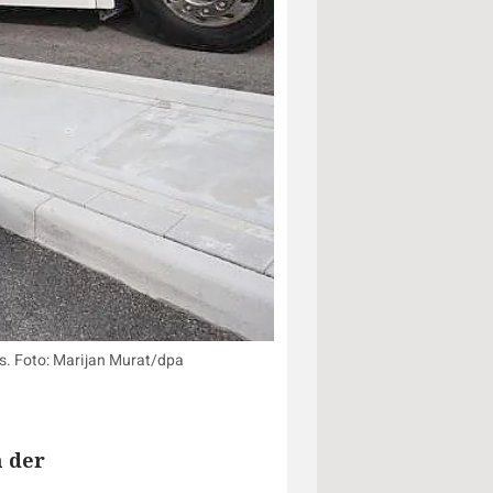
os. Foto: Marijan Murat/dpa
h der