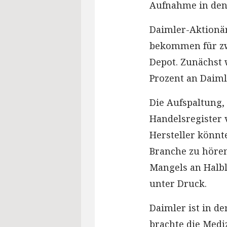
Aufnahme in den 
Daimler-Aktionä
bekommen für zwe
Depot. Zunächst 
Prozent an Daiml
Die Aufspaltung,
Handelsregister 
Hersteller könnt
Branche zu höre
Mangels an Halbl
unter Druck.
Daimler ist in d
brachte die Medi