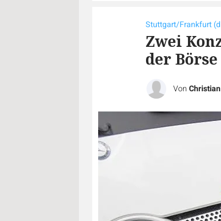
Stuttgart/Frankfurt (
Zwei Konz
der Börse
Von
Christia