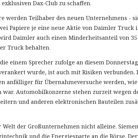
exklusiven Dax-Club zu schaffen.
re werden Teilhaber des neuen Unternehmens - si
i Papiere je eine neue Aktie von Daimler Truck 
wird Daimler auch einen Minderheitsanteil von 35
er Truck behalten.
 die einem Sprecher zufolge an diesem Donnersta
verankert wurde, ist auch mit Risiken verbunden. 
en anfälliger für Übernahmeversuche werden, wie 
n war. Automobilkonzerne stehen zurzeit wegen d
eitern und anderen elektronischen Bauteilen zusä
er Welt der Großunternehmen nicht alleine. Sieme
zintechnik und die Energiesparte an die Börse. Der