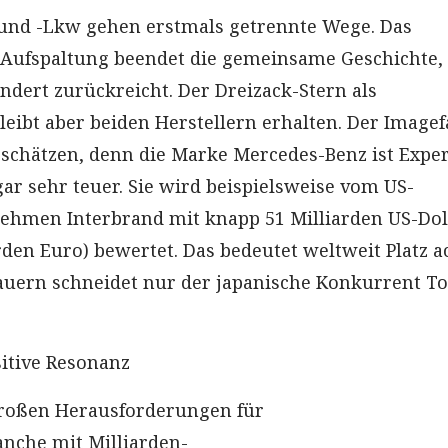
und -Lkw gehen erstmals getrennte Wege. Das
Aufspaltung beendet die gemeinsame Geschichte, 
undert zurückreicht. Der Dreizack-Stern als
eibt aber beiden Herstellern erhalten. Der Imagef
erschätzen, denn die Marke Mercedes-Benz ist Expe
gar sehr teuer. Sie wird beispielsweise vom US-
ehmen Interbrand mit knapp 51 Milliarden US-Dol
rden Euro) bewertet. Das bedeutet weltweit Platz ac
uern schneidet nur der japanische Konkurrent To
itive Resonanz
großen Herausforderungen für
nche mit Milliarden-