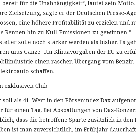
 bereit für die Unabhängigkeit“, lautet sein Motto.
are Zielsetzung, sagte er der Deutschen Presse-Ag
ossen, eine höhere Profitabilität zu erzielen und m
as Rennen hin zu Null-Emissionen zu gewinnen.“
eller solle noch stärker werden als bisher. Es geh
ren ums Ganze: Um Klimavorgaben der EU zu erfül
bilindustrie einen raschen Übergang vom Benzin
lektroauto schaffen.
 exklusiven Club
 soll als 41. Wert in den Börsenindex Dax aufge
r für einen Tag. Bei Abspaltungen von Dax-Konze
blich, dass die betroffene Sparte zusätzlich in den
en ist man zuversichtlich, im Frühjahr dauerhaft