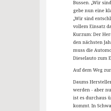
Bussen. „Wir sind
gebe nun eine kl
„Wir sind entschl
vollem Einsatz d
Kurzum: Der Herst
den nächsten Jah
muss die Automo
Dieselauto zum E
Auf dem Weg zum
Daums Hersteller
werden - aber nu
ist es durchaus ü
kommt. In Schwab