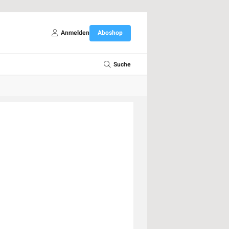
Anmelden
Aboshop
Suche