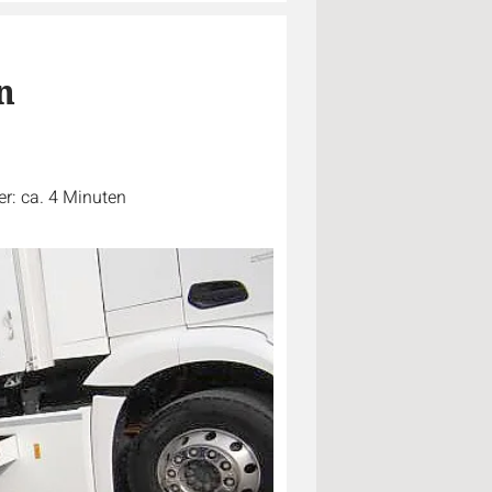
n
r: ca. 4 Minuten