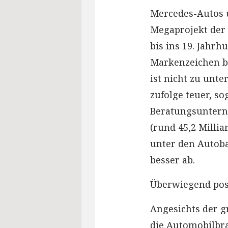
Mercedes-Autos 
Megaprojekt der 
bis ins 19. Jahrh
Markenzeichen bl
ist nicht zu unt
zufolge teuer, so
Beratungsuntern
(rund 45,2 Millia
unter den Autoba
besser ab.
Überwiegend pos
Angesichts der 
die Automobilbra