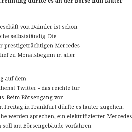
rennung dürfte es an der Börse nun lauter
schäft von Daimler ist schon
che selbstständig. Die
r prestigeträchtigen Mercedes-
lief zu Monatsbeginn in aller
g auf dem
ienst Twitter - das reichte für
aus. Beim Börsengang von
 Freitag in Frankfurt dürfte es lauter zugehen.
he werden sprechen, ein elektrifizierter Mercedes
 soll am Börsengebäude vorfahren.