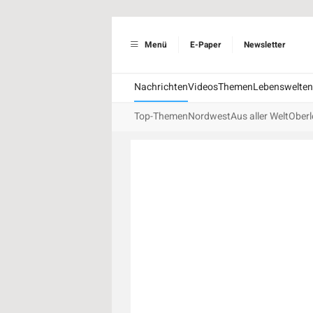
Menü
E-Paper
Newsletter
Nachrichten
Videos
Themen
Lebenswelten
Top-Themen
Nordwest
Aus aller Welt
Oberl