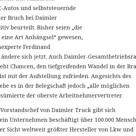
 E-Autos und selbststeuernde
er Bruch bei Daimler
iv beurteilt. Bisher seien „die
 eine Art Anhängsel“ gewesen,
nexperte Ferdinand
 ändere sich jetzt. Auch Daimler-Gesamtbetriebsra
ieht Chancen, den tiefgreifenden Wandel in der Br
ist mit der Aufstellung zufrieden. Angesichts des
ebe es in der Belegschaft jedoch „alle möglichen
esümierte der oberste Arbeitnehmervertreter.
Vorstandschef von Daimler Truck gibt sich
 sein Unternehmen beschäftigt über 100.000 Mensc
ner Sicht weltweit größter Hersteller von Lkw und