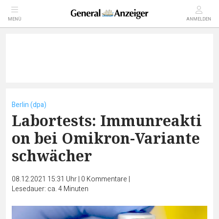
MENÜ
ANMELDEN
Berlin (dpa)
Labortests: Immunreakti
on bei Omikron-Variante
schwächer
08.12.2021 15:31 Uhr
|
0
Kommentare
|
Lesedauer: ca. 4 Minuten