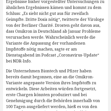
Ergebnisse bisher vorgestellter Untersuchungen zu
ähnlichen Ergebnissen kämen und kommt zu dem
Schluss: „Es sieht nicht gut aus für zweifach
Geimpfte. Dritte Dosis nötig“, twitterte der Virologe
von der Berliner Charité. Drosten geht davon aus,
dass Omikron in Deutschland ab Januar Probleme
verursachen werde. Wahrscheinlich werde die
Variante die Anpassung der vorhandenen
Impfstoffe nötig machen, sagte er am
Dienstagabend im Podcast „Coronavirus-Update“
bei NDR-Info.
Die Unternehmen Biontech und Pfizer haben
bereits damit begonnen, eine an die Omikron-
Variante angepasste Version ihres Impfstoffs zu
entwickeln. Diese Arbeiten würden fortgesetzt,
erste Chargen könnten produziert und bei
Genehmigung durch die Behörden innerhalb von
100 Tagen ausgeliefert werden, hieß es von den