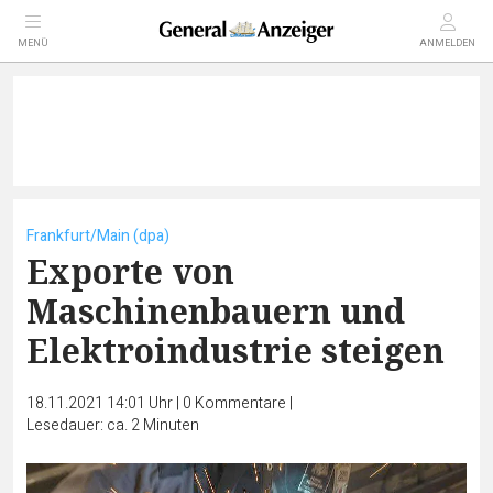
MENÜ
ANMELDEN
Frankfurt/Main (dpa)
Exporte von
Maschinenbauern und
Elektroindustrie steigen
18.11.2021 14:01 Uhr
|
0
Kommentare
|
Lesedauer: ca. 2 Minuten