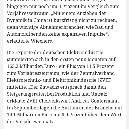
hingegen nur noch um 3 Prozent im Vergleich zum
Vorjahreszeitraum. „Mit einem Anziehen der
Dynamik in China ist kurzfristig nicht zu rechnen,
denn wichtige Abnehmerbranchen wie Bau und
Automobil senden keine expansiven Impulse“,
erläuterte Wiechers.
Die Exporte der deutschen Elektroindustrie
summierten sich in den ersten neun Monaten auf
165,3 Milliarden Euro - ein Plus von 11,5 Prozent
zum Vorjahreszeitraum, wie der Zentralverband
Elektrotechnik- und Elektronikindustrie (ZVEI)
mitteilte. „Der Zuwachs entsprach damit den
Steigerungsraten bei Produktion und Umsatz“,
erklärte ZVEI-Chefvolkswirt Andreas Gontermann.
Im September lagen die Ausfuhren der Branche mit
19,1 Milliarden Euro um 6,0 Prozent über dem Wert
des Vorjahresmonats.