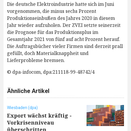
Die deutsche Elektroindustrie hatte sich im Juni
vorgenommen, die minus sechs Prozent
Produktionseinbußen des Jahres 2020 in diesem
Jahr wieder aufzuholen. Der ZVEI setzte seinerzeit
die Prognose für das Produktionsplus im
Gesamtjahr 2021 von fünf auf acht Prozent herauf.
Die Auftragsbücher vieler Firmen sind derzeit prall
gefüllt, doch Materialknappheit und
Lieferprobleme bremsen.
© dpa-infocom, dpa:211118-99-48742/4
Ähnliche Artikel
Wiesbaden (dpa)
Export wächst kräftig -
Vorkrisenniveau
überschritten