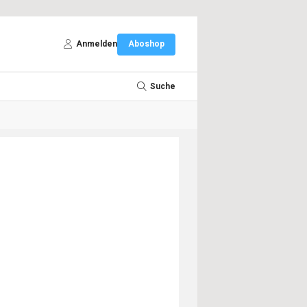
Anmelden
Aboshop
Suche