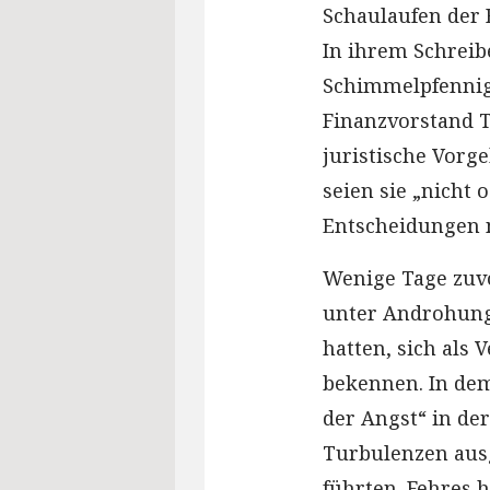
Schaulaufen der 
In ihrem Schreib
Schimmelpfennig,
Finanzvorstand T
juristische Vorg
seien sie „nicht 
Entscheidungen 
Wenige Tage zuv
unter Androhung 
hatten, sich als
bekennen. In dem
der Angst“ in de
Turbulenzen aus
führten. Fehres 