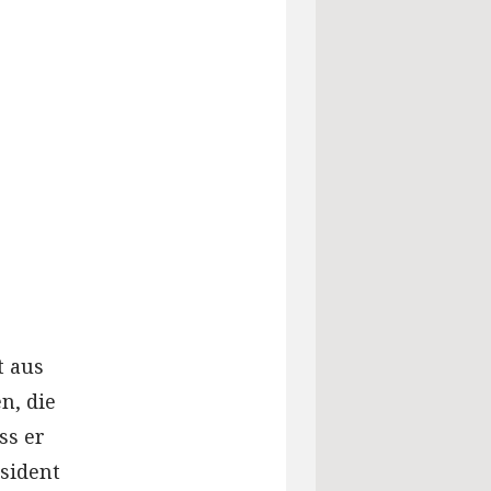
t aus
n, die
ss er
sident