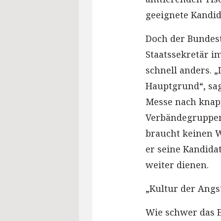
geeignete Kandid
Doch der Bundest
Staatssekretär i
schnell anders. 
Hauptgrund“, sag
Messe nach knap
Verbändegruppen 
braucht keinen 
er seine Kandida
weiter dienen.
„Kultur der Angs
Wie schwer das E