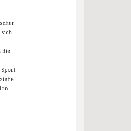
ischer
 sich
 die
 Sport
ziehe
tion