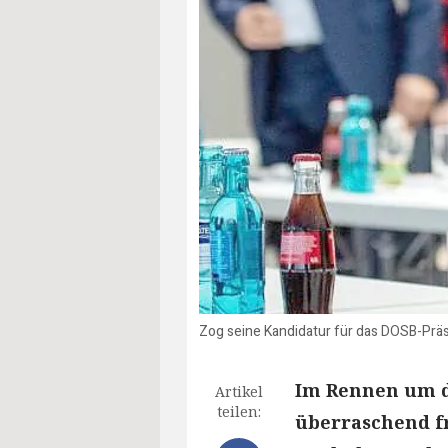
Zog seine Kandidatur für das DOSB-Prä
Im Rennen um d
Artikel
teilen:
überraschend f