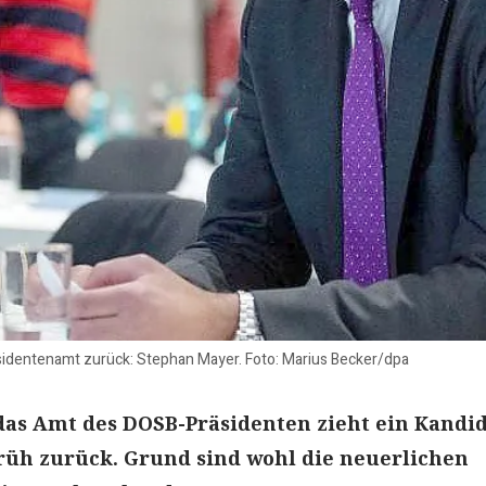
sidentenamt zurück: Stephan Mayer. Foto: Marius Becker/dpa
as Amt des DOSB-Präsidenten zieht ein Kandi
rüh zurück. Grund sind wohl die neuerlichen