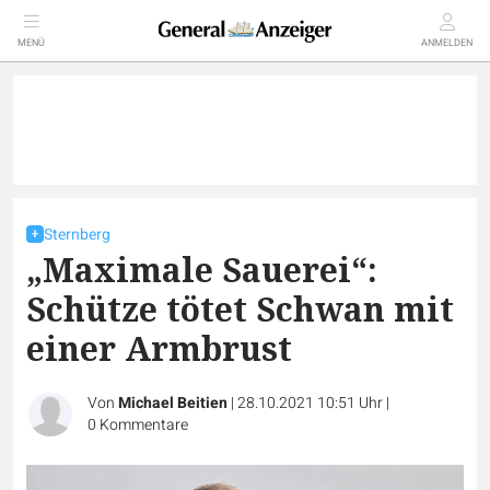
MENÜ
ANMELDEN
Sternberg
„Maximale Sauerei“:
Schütze tötet Schwan mit
einer Armbrust
Von
Michael Beitien
|
28.10.2021 10:51 Uhr
|
0
Kommentare