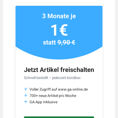
3 Monate je
1€
statt
9,90 €
Jetzt Artikel freischalten
Schnell bestellt – jederzeit kündbar.
Voller Zugriff auf www.ga-online.de
700+ neue Artikel pro Woche
GA-App inklusive