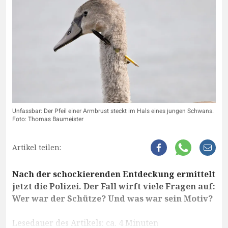
Unfassbar: Der Pfeil einer Armbrust steckt im Hals eines jungen Schwans.
Foto: Thomas Baumeister
Artikel teilen:
Nach der schockierenden Entdeckung ermittelt
jetzt die Polizei. Der Fall wirft viele Fragen auf:
Wer war der Schütze? Und was war sein Motiv?
Lesedauer des Artikels: ca. 4 Minuten